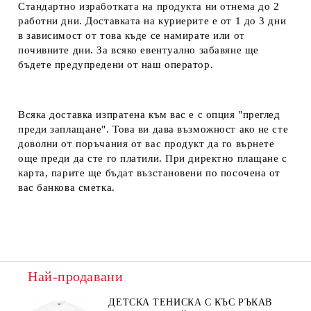
Стандартно изработката на продукта ни отнема до 2
работни дни. Доставката на куриерите е от 1 до 3 дни
в зависимост от това къде се намирате или от
почивните дни. За всяко евентуално забавяне ще
бъдете предупредени от наш оператор.
Всяка доставка изпратена към вас е с опция "преглед
преди заплащане". Това ви дава възможност ако не сте
доволни от поръчания от вас продукт да го върнете
още преди да сте го платили. При директно плащане с
карта, парите ще бъдат възстановени по посочена от
вас банкова сметка.
Най-продавани
ДЕТСКА ТЕНИСКА С КЪС РЪКАВ