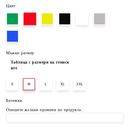
Цвят:
Мъжки размер:
Таблица с размери на тениск
ите
S
M
L
XL
2XL
Бележки:
Опишете желани промени по продукта: