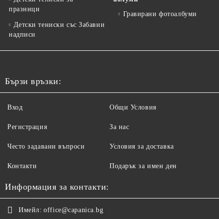
празници
Гравирани фотоалбуми
Детски тениски със Забавни
надписи
Бързи връзки:
Вход
Общи Условия
Регистрация
За нас
Често задавани въпроси
Условия за доставка
Контакти
Подарък за имен ден
Информация за контакти:
Имейл:
office@capanica.bg