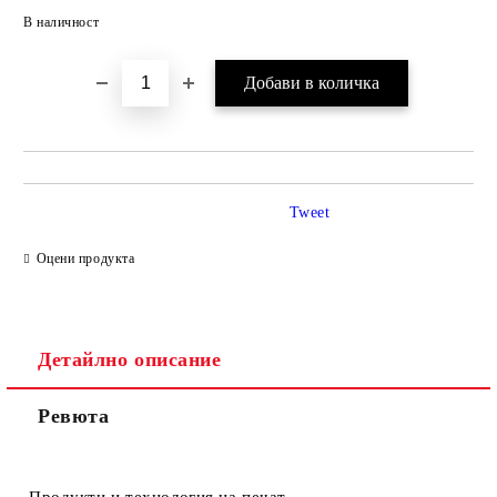
Добави в желани
В наличност
Tweet
Оцени продукта
Детайлно описание
Ревюта