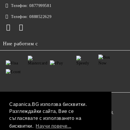
Телефон:
0877999581
Телефон:
0888522629
Ние работим с
GDPR
Capanica.BG използва бисквитки.
Разглеждайки сайта, Вие се
Нашият онлайн магазин е 100% съобразен с GDPR.
съгласявате с използването на
Прочетете нашата политика
бисквитки.
Научи повече...