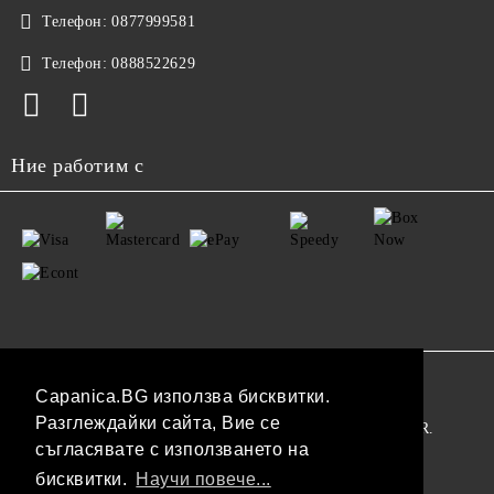
Телефон:
0877999581
Телефон:
0888522629
Ние работим с
GDPR
Capanica.BG използва бисквитки.
Разглеждайки сайта, Вие се
Нашият онлайн магазин е 100% съобразен с GDPR.
съгласявате с използването на
Прочетете нашата политика
бисквитки.
Научи повече...