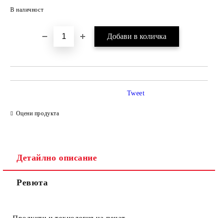
Добави в желани
В наличност
Tweet
Оцени продукта
Детайлно описание
Ревюта