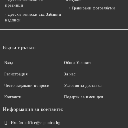
празници
Гравирани фотоалбуми
Детски тениски със Забавни
надписи
Бързи връзки:
Вход
Общи Условия
Регистрация
За нас
Често задавани въпроси
Условия за доставка
Контакти
Подарък за имен ден
Информация за контакти:
Имейл:
office@capanica.bg