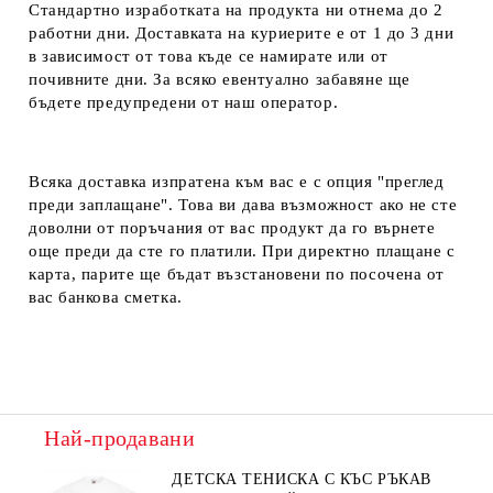
Стандартно изработката на продукта ни отнема до 2
работни дни. Доставката на куриерите е от 1 до 3 дни
в зависимост от това къде се намирате или от
почивните дни. За всяко евентуално забавяне ще
бъдете предупредени от наш оператор.
Всяка доставка изпратена към вас е с опция "преглед
преди заплащане". Това ви дава възможност ако не сте
доволни от поръчания от вас продукт да го върнете
още преди да сте го платили. При директно плащане с
карта, парите ще бъдат възстановени по посочена от
вас банкова сметка.
Най-продавани
ДЕТСКА ТЕНИСКА С КЪС РЪКАВ