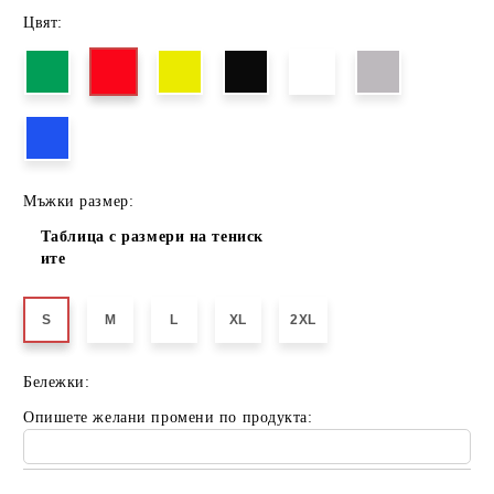
Цвят:
Мъжки размер:
Таблица с размери на тениск
ите
S
M
L
XL
2XL
Бележки:
Опишете желани промени по продукта: