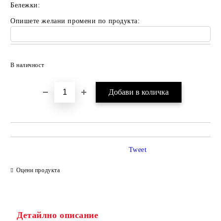
Бележки:
Опишете желани промени по продукта:
Добави в желани
В наличност
Tweet
Оцени продукта
Детайлно описание