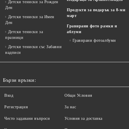
Детски тениски за Рожден
Ден
Продукти за подарък за 8-ми
март
Детски тениски за Имен
Ден
Гравирани фото рамки и
Детски тениски за
аблуми
празници
Гравирани фотоалбуми
Детски тениски със Забавни
надписи
Бързи връзки:
Вход
Общи Условия
Регистрация
За нас
Често задавани въпроси
Условия за доставка