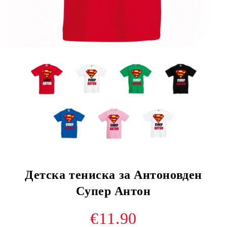
Детска тениска за Антоновден
Супер Антон
€11.90