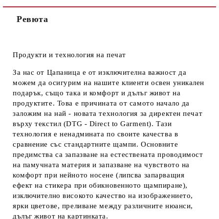
Ревюта
Продукти и технология на печат
За нас от Цапаница е от изключителна важност да
можем да осигурим на нашите клиенти освен уникален
подарък, също така и комфорт и дълъг живот на
продуктите. Това е причината от самото начало да
заложим на най - новата технология за директен печат
върху текстил (DTG - Direct to Garment). Тази
технология е ненадмината по своите качества в
сравнение със стандартните щампи. Основните
предимства са запазване на естествената проводимост
на памучната материя и запазване на чувството на
комфорт при нейното носене (липсва запарващия
ефект на стикера при обикновенното щампиране),
изключително високото качество на изображението,
ярки цветове, преливане между различните нюанси,
дълъг живот на картинката.