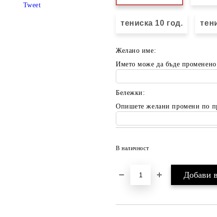
Tweet
тениска 10 год.
тени
Желано име:
Името може да бъде променено
Бележки:
Опишете желани промени по п
В наличност