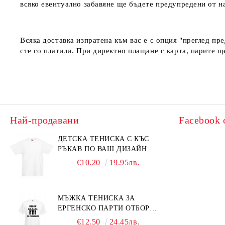
всяко евентуално забавяне ще бъдете предупредени от 
Всяка доставка изпратена към вас е с опция "преглед пр
сте го платили. При директно плащане с карта, парите щ
Най-продавани
Facebook 
ДЕТСКА ТЕНИСКА С КЪС
РЪКАВ ПО ВАШ ДИЗАЙН
€10.20
19.95лв.
МЪЖКА ТЕНИСКА ЗА
ЕРГЕНСКО ПАРТИ ОТБОР
ПО РАЗБИВАНЕ
€12.50
24.45лв.