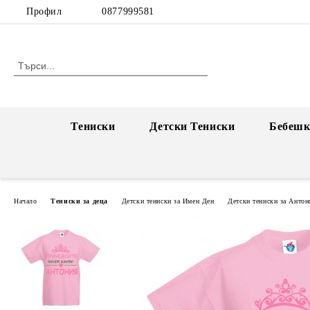
Профил
0877999581
Тениски
Детски Тениски
Бебешк
Начало
Тениски за деца
Детски тениски за Имен Ден
Детски тениски за Антон