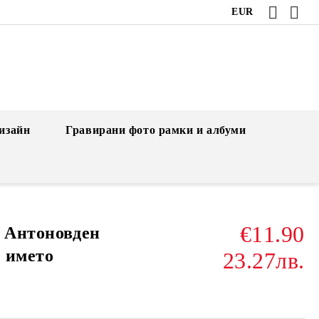
EUR
изайн
Гравирани фото рамки и албуми
€11.90
а Антоновден
 името
23.27лв.