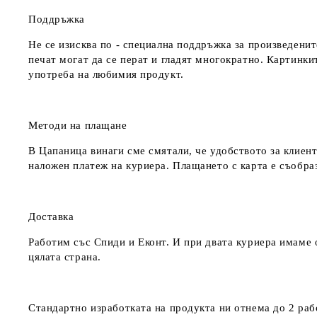
Поддръжка
Не се изисква по - специална поддръжка за произведенит
печат могат да се перат и гладят многократно. Картинкит
употреба на любимия продукт.
Методи на плащане
В Цапаница винаги сме смятали, че удобството за клиент
наложен платеж на куриера. Плащането с карта е съобра
Доставка
Работим със Спиди и Еконт. И при двата куриера имаме о
цялата страна.
Стандартно изработката на продукта ни отнема до 2 рабо