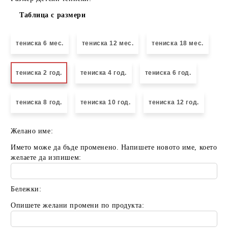
Таблица с размери
тениска 6 мес.
тениска 12 мес.
тениска 18 мес.
тениска 2 год.
тениска 4 год.
тениска 6 год.
тениска 8 год.
тениска 10 год.
тениска 12 год.
Желано име:
Името може да бъде променено. Напишете новото име, което
желаете да изпишем:
Бележки:
Опишете желани промени по продукта: