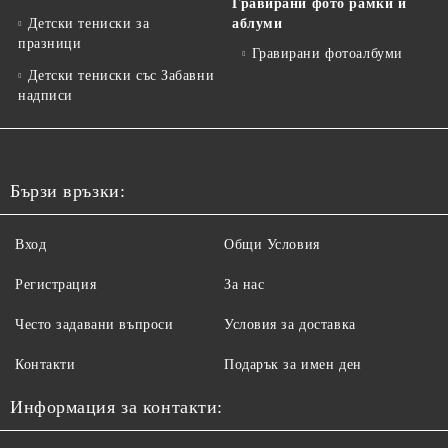
Гравирани фото рамки и
Детски тениски за
аблуми
празници
Гравирани фотоалбуми
Детски тениски със Забавни
надписи
Бързи връзки:
Вход
Общи Условия
Регистрация
За нас
Често задавани въпроси
Условия за доставка
Контакти
Подарък за имен ден
Информация за контакти: