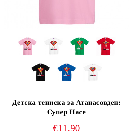
Детска тениска за Атанасовден:
Супер Насе
€11.90