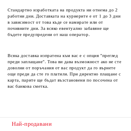
Стандартно изработката на продукта ни отнема до 2
работни дни. Доставката на куриерите е от 1 до 3 дни
в зависимост от това къде се намирате или от
почивните дни. За всяко евентуално забавяне ще
бъдете предупредени от наш оператор.
Всяка доставка изпратена към вас е с опция "преглед
преди заплащане". Това ви дава възможност ако не сте
доволни от поръчания от вас продукт да го върнете
още преди да сте го платили. При директно плащане с
карта, парите ще бъдат възстановени по посочена от
вас банкова сметка.
Най-продавани