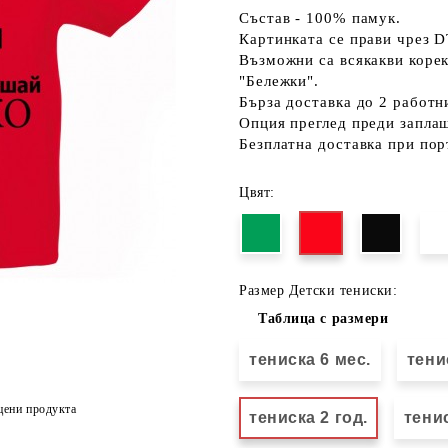
Състав - 100% памук.
Картинката се прави чрез D
Възможни са всякакви коре
"Бележки".
Бърза доставка до 2 работн
Опция преглед преди запла
Безплатна доставка при пор
Цвят:
Размер Детски тениски:
Таблица с размери
тениска 6 мес.
тени
цени продукта
тениска 2 год.
тенис