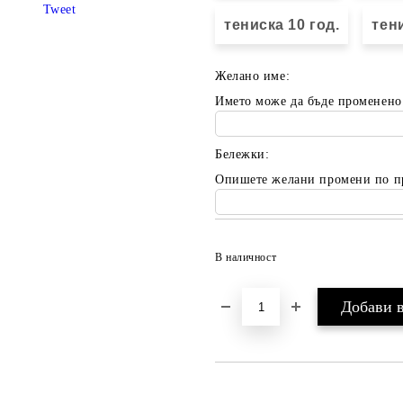
Tweet
тениска 10 год.
тени
Желано име:
Името може да бъде променено
Бележки:
Опишете желани промени по п
В наличност