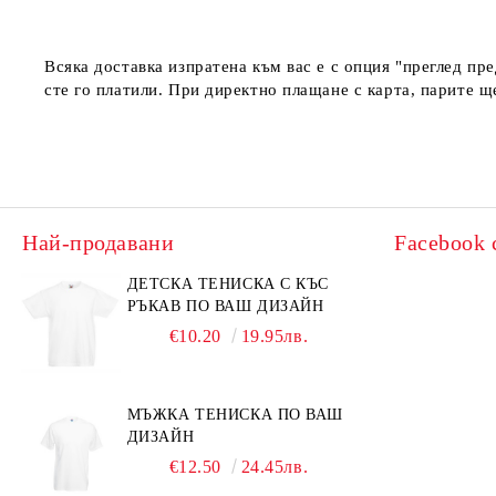
Всяка доставка изпратена към вас е с опция "преглед пр
сте го платили. При директно плащане с карта, парите щ
Най-продавани
Facebook 
ДЕТСКА ТЕНИСКА С КЪС
РЪКАВ ПО ВАШ ДИЗАЙН
€10.20
19.95лв.
МЪЖКА ТЕНИСКА ПО ВАШ
ДИЗАЙН
€12.50
24.45лв.