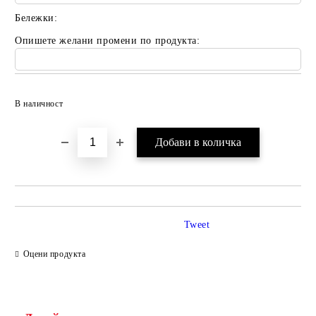
Бележки:
Опишете желани промени по продукта:
Добави в желани
В наличност
Tweet
Оцени продукта