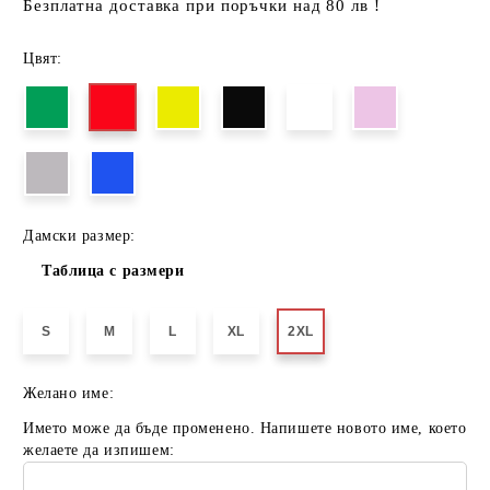
Безплатна доставка при поръчки над 80 лв !
Цвят:
Дамски размер:
Таблица с размери
S
M
L
XL
2XL
Желано име:
Името може да бъде променено. Напишете новото име, което
желаете да изпишем: