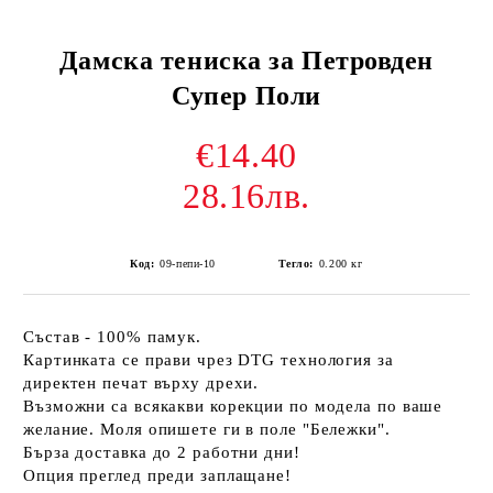
Дамска тениска за Петровден
Супер Поли
€14.40
28.16лв.
Код:
09-пепи-10
Тегло:
0.200
кг
Състав - 100% памук.
Картинката се прави чрез DTG технология за
директен печат върху дрехи.
Възможни са всякакви корекции по модела по ваше
желание. Моля опишете ги в поле "Бележки".
Бърза доставка до 2 работни дни!
Опция преглед преди заплащане!