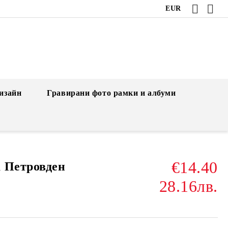
EUR
изайн
Гравирани фото рамки и албуми
€14.40
 Петровден
28.16лв.