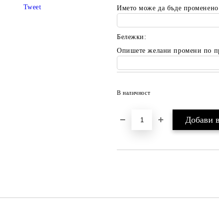
Tweet
Името може да бъде променено
Бележки:
Опишете желани промени по п
В наличност