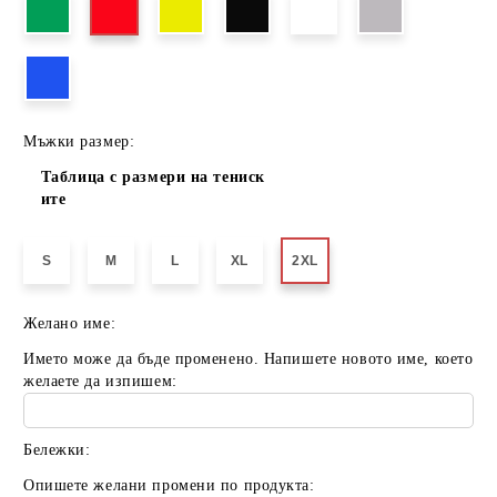
Мъжки размер:
Таблица с размери на тениск
ите
S
M
L
XL
2XL
Желано име:
Името може да бъде променено. Напишете новото име, което
желаете да изпишем:
Бележки:
Опишете желани промени по продукта: