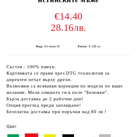
€14.40
28.16лв.
Код:
03-пепи-10
Тегло:
0.200
кг
Състав - 100% памук.
Картинката се прави чрез DTG технология за
директен печат върху дрехи.
Възможни са всякакви корекции по модела по ваше
желание. Моля опишете ги в поле "Бележки".
Бърза доставка до 2 работни дни!
Опция преглед преди заплащане!
Безплатна доставка при поръчки над 80 лв !
Цвят: