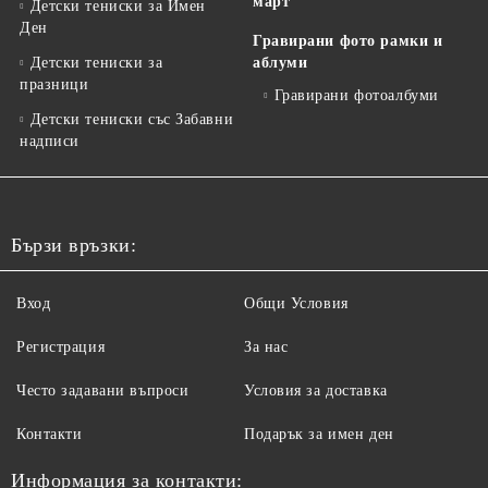
март
Детски тениски за Имен
Ден
Гравирани фото рамки и
Детски тениски за
аблуми
празници
Гравирани фотоалбуми
Детски тениски със Забавни
надписи
Бързи връзки:
Вход
Общи Условия
Регистрация
За нас
Често задавани въпроси
Условия за доставка
Контакти
Подарък за имен ден
Информация за контакти: