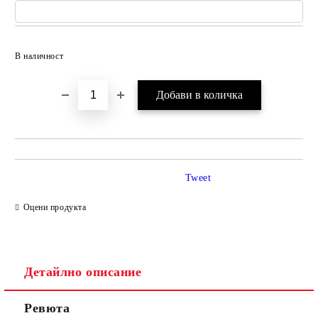
Добави в желани
В наличност
Tweet
Оцени продукта
Детайлно описание
Ревюта