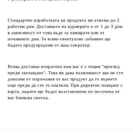
Стандартно изработката на продукта ни отнема до 2
работни дни. Доставката на куриерите е от 1 до 3 дни
в зависимост от това къде се намирате или от
почивните дни. За всяко евентуално забавяне ще
бъдете предупредени от наш оператор.
Всяка доставка изпратена към вас е с опция "преглед
преди заплащане". Това ви дава възможност ако не сте
доволни от поръчания от вас продукт да го върнете
още преди да сте го платили. При директно плащане с
карта, парите ще бъдат възстановени по посочена от
вас банкова сметка.