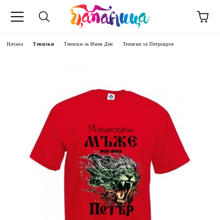
Начало
Тениски
Тениски за Имен Ден
Тениски за Петровден