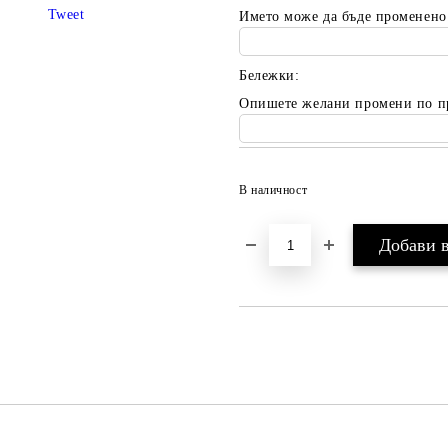
Tweet
Името може да бъде променено
Бележки:
Опишете желани промени по п
В наличност