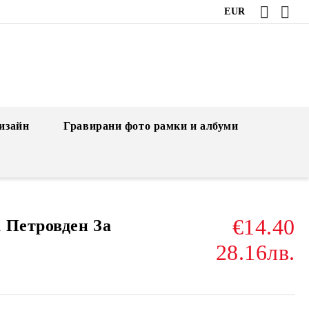
EUR
изайн
Гравирани фото рамки и албуми
€14.40
 Петровден За
28.16лв.