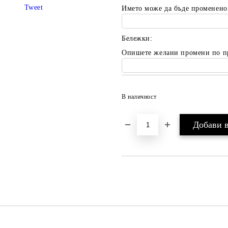
Tweet
Името може да бъде променено
Бележки:
Опишете желани промени по п
В наличност