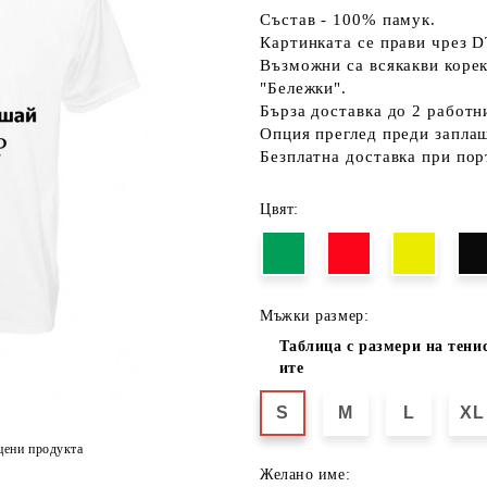
Състав - 100% памук.
Картинката се прави чрез D
Възможни са всякакви коре
"Бележки".
Бърза доставка до 2 работн
Опция преглед преди запла
Безплатна доставка при пор
Цвят:
Мъжки размер:
Таблица с размери на тени
ите
S
M
L
XL
цени продукта
Желано име: