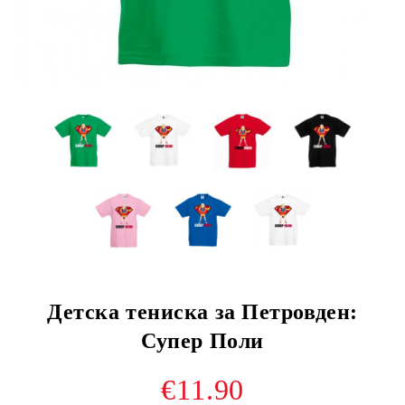
Детска тениска за Петровден:
Супер Поли
€11.90