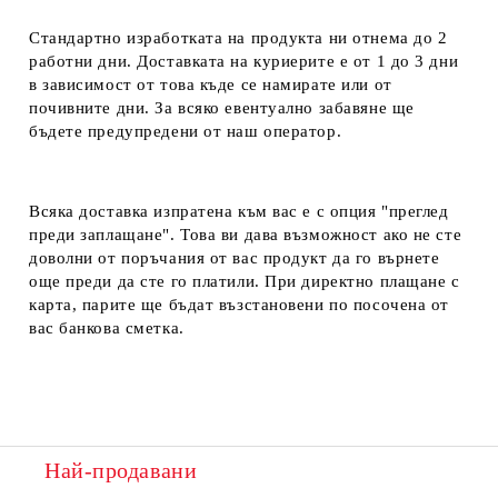
Стандартно изработката на продукта ни отнема до 2
работни дни. Доставката на куриерите е от 1 до 3 дни
в зависимост от това къде се намирате или от
почивните дни. За всяко евентуално забавяне ще
бъдете предупредени от наш оператор.
Всяка доставка изпратена към вас е с опция "преглед
преди заплащане". Това ви дава възможност ако не сте
доволни от поръчания от вас продукт да го върнете
още преди да сте го платили. При директно плащане с
карта, парите ще бъдат възстановени по посочена от
вас банкова сметка.
Най-продавани