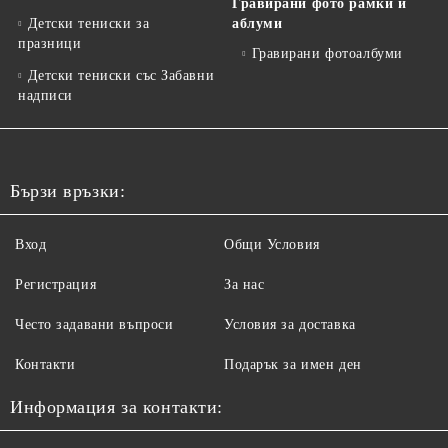
Гравирани фото рамки и
Детски тениски за
аблуми
празници
Гравирани фотоалбуми
Детски тениски със Забавни
надписи
Бързи връзки:
Вход
Общи Условия
Регистрация
За нас
Често задавани въпроси
Условия за доставка
Контакти
Подарък за имен ден
Информация за контакти: