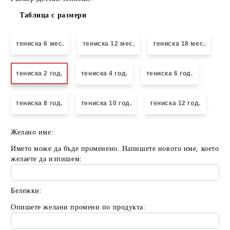
Таблица с размери
тениска 6 мес.
тениска 12 мес.
тениска 18 мес.
тениска 2 год.
тениска 4 год.
тениска 6 год.
тениска 8 год.
тениска 10 год.
тениска 12 год.
Желано име:
Името може да бъде променено. Напишете новото име, което
желаете да изпишем:
Бележки:
Опишете желани промени по продукта: