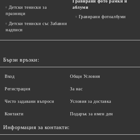
Гравирани фото рамки и
Детски тениски за
аблуми
празници
Гравирани фотоалбуми
Детски тениски със Забавни
надписи
Бързи връзки:
Вход
Общи Условия
Регистрация
За нас
Често задавани въпроси
Условия за доставка
Контакти
Подарък за имен ден
Информация за контакти: