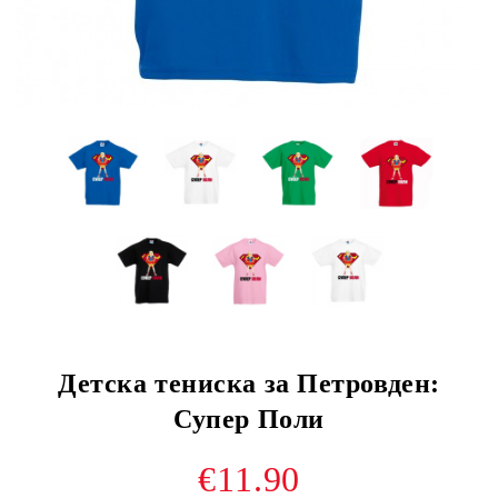
Детска тениска за Петровден:
Супер Поли
€11.90