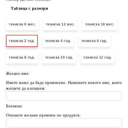
Таблица с размери
тениска 6 мес.
тениска 12 мес.
тениска 18 мес.
тениска 2 год.
тениска 4 год.
тениска 6 год.
тениска 8 год.
тениска 10 год.
тениска 12 год.
Желано име:
Името може да бъде променено. Напишете новото име, което
желаете да изпишем:
Бележки:
Опишете желани промени по продукта: