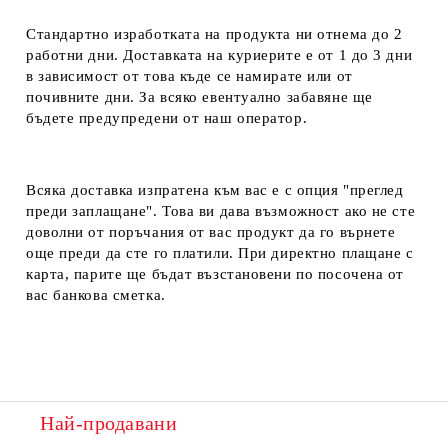
Стандартно изработката на продукта ни отнема до 2
работни дни. Доставката на куриерите е от 1 до 3 дни
в зависимост от това къде се намирате или от
почивните дни. За всяко евентуално забавяне ще
бъдете предупредени от наш оператор.
Всяка доставка изпратена към вас е с опция "преглед
преди заплащане". Това ви дава възможност ако не сте
доволни от поръчания от вас продукт да го върнете
още преди да сте го платили. При директно плащане с
карта, парите ще бъдат възстановени по посочена от
вас банкова сметка.
Най-продавани