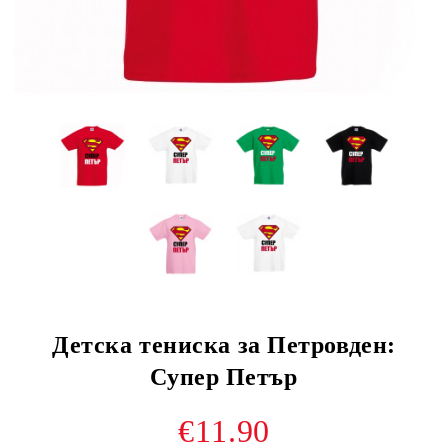
Детска тениска за Петровден:
Супер Петър
€11.90