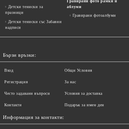
Гравирани фото рамки и
Детски тениски за
аблуми
празници
Гравирани фотоалбуми
Детски тениски със Забавни
надписи
Бързи връзки:
Вход
Общи Условия
Регистрация
За нас
Често задавани въпроси
Условия за доставка
Контакти
Подарък за имен ден
Информация за контакти: