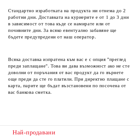
Стандартно изработката на продукта ни отнема до 2
работни дни. Доставката на куриерите е от 1 до 3 дни
в зависимост от това къде се намирате или от
почивните дни. За всяко евентуално забавяне ще
бъдете предупредени от наш оператор.
Всяка доставка изпратена към вас е с опция "преглед
преди заплащане". Това ви дава възможност ако не сте
доволни от поръчания от вас продукт да го върнете
още преди да сте го платили. При директно плащане с
карта, парите ще бъдат възстановени по посочена от
вас банкова сметка.
Най-продавани