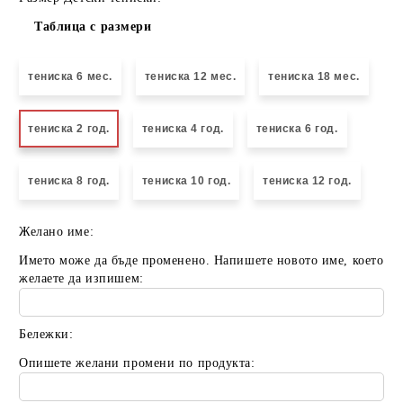
Таблица с размери
тениска 6 мес.
тениска 12 мес.
тениска 18 мес.
тениска 2 год.
тениска 4 год.
тениска 6 год.
тениска 8 год.
тениска 10 год.
тениска 12 год.
Желано име:
Името може да бъде променено. Напишете новото име, което
желаете да изпишем:
Бележки:
Опишете желани промени по продукта: