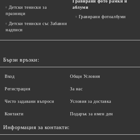
Гравирани фото рамки и
Детски тениски за
аблуми
празници
Гравирани фотоалбуми
Детски тениски със Забавни
надписи
Бързи връзки:
Вход
Общи Условия
Регистрация
За нас
Често задавани въпроси
Условия за доставка
Контакти
Подарък за имен ден
Информация за контакти: