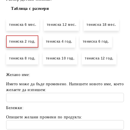
Таблица с размери
тениска 6 мес.
тениска 12 мес.
тениска 18 мес.
тениска 2 год.
тениска 4 год.
тениска 6 год.
тениска 8 год.
тениска 10 год.
тениска 12 год.
Желано име:
Името може да бъде променено. Напишете новото име, което
желаете да изпишем:
Бележки:
Опишете желани промени по продукта: