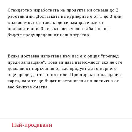
Стандартно изработката на продукта ни отнема до 2
работни дни. Доставката на куриерите е от 1 до 3 дни
в зависимост от това къде се намирате или от
почивните дни. За всяко евентуално забавяне ще
бъдете предупредени от наш оператор.
Всяка доставка изпратена към вас е с опция "преглед
преди заплащане". Това ви дава възможност ако не сте
доволни от поръчания от вас продукт да го върнете
още преди да сте го платили. При директно плащане с
карта, парите ще бъдат възстановени по посочена от
вас банкова сметка.
Най-продавани