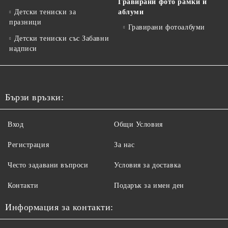
Гравирани фото рамки и
Детски тениски за
аблуми
празници
Гравирани фотоалбуми
Детски тениски със Забавни
надписи
Бързи връзки:
Вход
Общи Условия
Регистрация
За нас
Често задавани въпроси
Условия за доставка
Контакти
Подарък за имен ден
Информация за контакти: