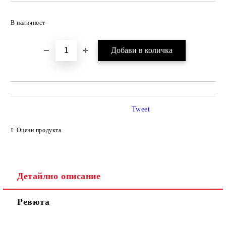
Добави в желани
В наличност
Tweet
Оцени продукта
Детайлно описание
Ревюта