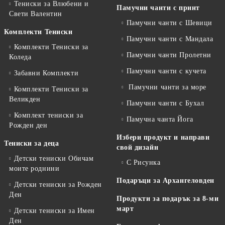
Тениски за Влюбени и
Памучни чанти с принт
Свети Валентин
Памучни чанти с Шевици
Комплекти Тениски
Памучни чанти с Мандала
Комплекти Тениски за
Памучни чанти Пролетни
Коледа
Памучни чанти с кучета
Забавни Комплекти
Памучни чанти за море
Комплекти Тениски за
Великден
Памучни чанти с Бухал
Комплект тениски за
Памучна чанта Йога
Рожден ден
Избери продукт и направи
Тениски за деца
свой дизайн
Детски тениски Обичам
С Рисунка
моите роднини
Подаръци за Архангеловден
Детски тениски за Рожден
Ден
Продукти за подарък за 8-ми
март
Детски тениски за Имен
Ден