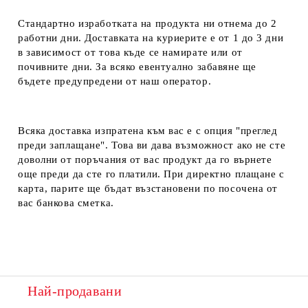
Стандартно изработката на продукта ни отнема до 2
работни дни. Доставката на куриерите е от 1 до 3 дни
в зависимост от това къде се намирате или от
почивните дни. За всяко евентуално забавяне ще
бъдете предупредени от наш оператор.
Всяка доставка изпратена към вас е с опция "преглед
преди заплащане". Това ви дава възможност ако не сте
доволни от поръчания от вас продукт да го върнете
още преди да сте го платили. При директно плащане с
карта, парите ще бъдат възстановени по посочена от
вас банкова сметка.
Най-продавани