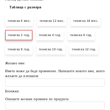
Таблица с размери
тениска 6 мес.
тениска 12 мес.
тениска 18 мес.
тениска 2 год.
тениска 4 год.
тениска 6 год.
тениска 8 год.
тениска 10 год.
тениска 12 год.
Желано име:
Името може да бъде променено. Напишете новото име, което
желаете да изпишем:
Бележки:
Опишете желани промени по продукта: