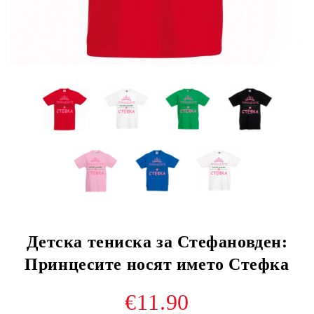
Детска тениска за Стефановден:
Принцесите носят името Стефка
€11.90