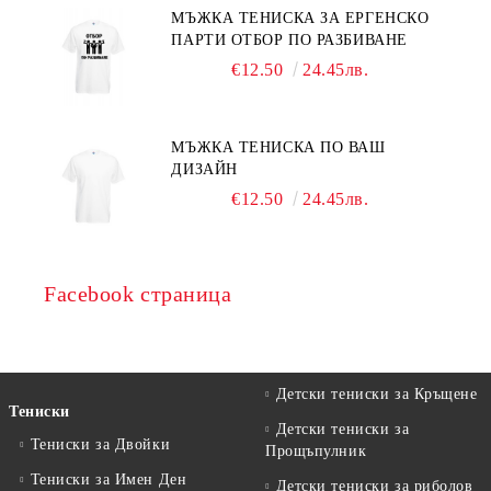
МЪЖКА ТЕНИСКА ЗА ЕРГЕНСКО
ПАРТИ ОТБОР ПО РАЗБИВАНЕ
€12.50
24.45лв.
МЪЖКА ТЕНИСКА ПО ВАШ
ДИЗАЙН
€12.50
24.45лв.
Facebook страница
Детски тениски за Кръщене
Тениски
Детски тениски за
Тениски за Двойки
Прощъпулник
Тениски за Имен Ден
Детски тениски за риболов