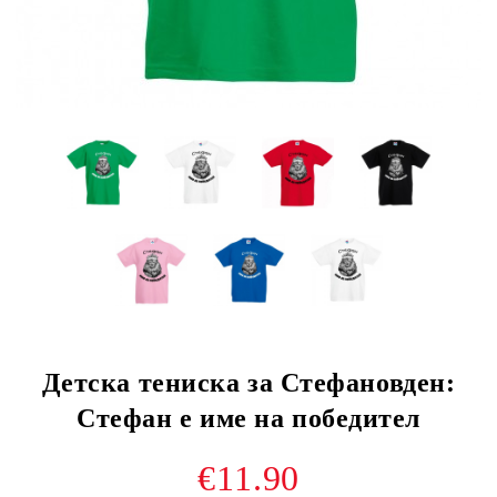
Детска тениска за Стефановден:
Стефан е име на победител
€11.90