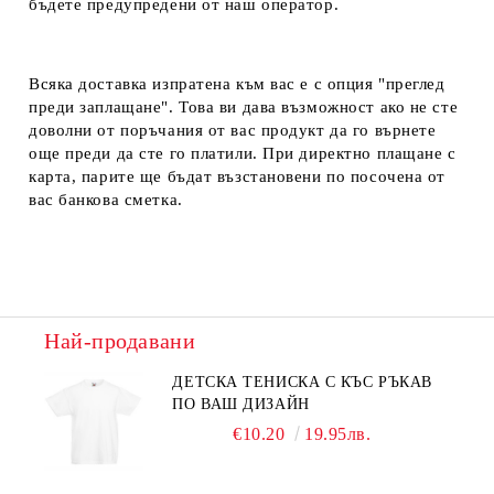
бъдете предупредени от наш оператор.
Всяка доставка изпратена към вас е с опция "преглед
преди заплащане". Това ви дава възможност ако не сте
доволни от поръчания от вас продукт да го върнете
още преди да сте го платили. При директно плащане с
карта, парите ще бъдат възстановени по посочена от
вас банкова сметка.
Най-продавани
ДЕТСКА ТЕНИСКА С КЪС РЪКАВ
ПО ВАШ ДИЗАЙН
€10.20
19.95лв.