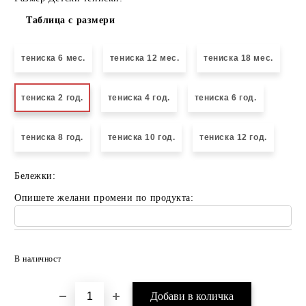
Таблица с размери
тениска 6 мес.
тениска 12 мес.
тениска 18 мес.
тениска 2 год.
тениска 4 год.
тениска 6 год.
тениска 8 год.
тениска 10 год.
тениска 12 год.
Бележки:
Опишете желани промени по продукта:
Добави в желани
В наличност