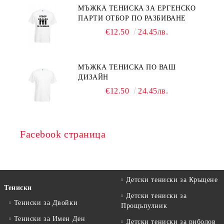
МЪЖКА ТЕНИСКА ЗА ЕРГЕНСКО
ПАРТИ ОТБОР ПО РАЗБИВАНЕ
€12.50
24.45лв.
МЪЖКА ТЕНИСКА ПО ВАШ
ДИЗАЙН
€12.50
24.45лв.
Facebook страница
Детски тениски за Кръщене
Тениски
Детски тениски за
Тениски за Двойки
Прощъпулник
Тениски за Имен Ден
Детски тениски за риболов