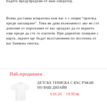
бъдете предупредени от наш оператор.
Всяка доставка изпратена към вас е с опция "преглед
преди заплащане". Това ви дава възможност ако не сте
доволни от поръчания от вас продукт да го върнете
още преди да сте го платили. При директно плащане с
карта, парите ще бъдат възстановени по посочена от
вас банкова сметка.
Най-продавани
ДЕТСКА ТЕНИСКА С КЪС РЪКАВ
ПО ВАШ ДИЗАЙН
€10.20
19.95лв.