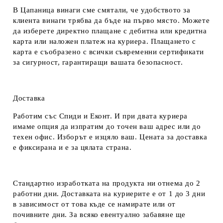
В Цапаница винаги сме смятали, че удобството за
клиента винаги трябва да бъде на първо място. Можете
да изберете директно плащане с дебитна или кредитна
карта или наложен платеж на куриера. Плащането с
карта е съобразено с всички съвременни сертификати
за сигурност, гарантиращи вашата безопасност.
Доставка
Работим със Спиди и Еконт. И при двата куриера
имаме опция да изпратим до точен ваш адрес или до
техен офис. Изборът е изцяло ваш. Цената за доставка
е фиксирана и е за цялата страна.
Стандартно изработката на продукта ни отнема до 2
работни дни. Доставката на куриерите е от 1 до 3 дни
в зависимост от това къде се намирате или от
почивните дни. За всяко евентуално забавяне ще