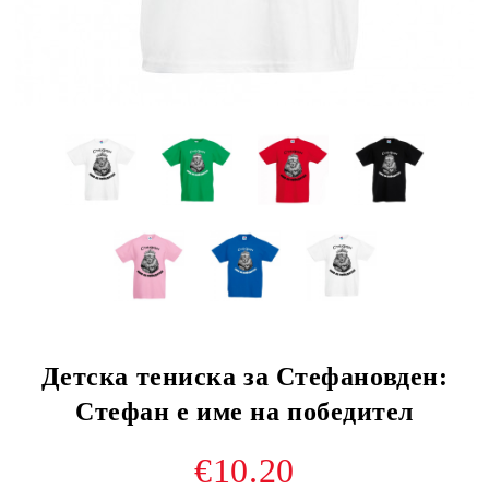
Детска тениска за Стефановден:
Стефан е име на победител
€10.20