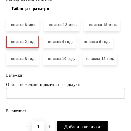
Таблица с размери
тениска 6 мес.
тениска 12 мес.
тениска 18 мес.
тениска 2 год.
тениска 4 год.
тениска 6 год.
тениска 8 год.
тениска 10 год.
тениска 12 год.
Бележки:
Опишете желани промени по продукта:
Добави в желани
В наличност