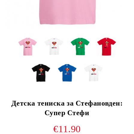
Детска тениска за Стефановден:
Супер Стефи
€11.90