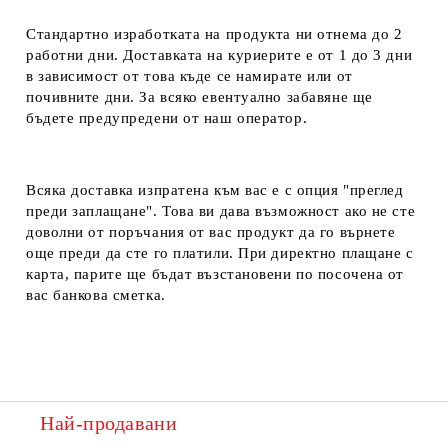
Стандартно изработката на продукта ни отнема до 2
работни дни. Доставката на куриерите е от 1 до 3 дни
в зависимост от това къде се намирате или от
почивните дни. За всяко евентуално забавяне ще
бъдете предупредени от наш оператор.
Всяка доставка изпратена към вас е с опция "преглед
преди заплащане". Това ви дава възможност ако не сте
доволни от поръчания от вас продукт да го върнете
още преди да сте го платили. При директно плащане с
карта, парите ще бъдат възстановени по посочена от
вас банкова сметка.
Най-продавани