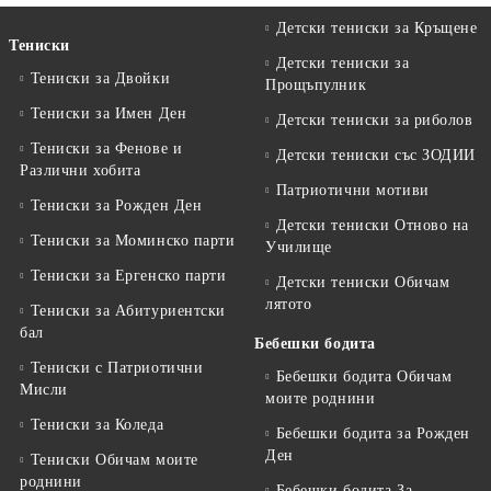
Детски тениски за Кръщене
Тениски
Детски тениски за
Тениски за Двойки
Прощъпулник
Тениски за Имен Ден
Детски тениски за риболов
Тениски за Фенове и
Детски тениски със ЗОДИИ
Различни хобита
Патриотични мотиви
Тениски за Рожден Ден
Детски тениски Отново на
Тениски за Mоминско парти
Училище
Тениски за Eргенско парти
Детски тениски Обичам
лятото
Тениски за Aбитуриентски
бал
Бебешки бодита
Тениски с Патриотични
Бебешки бодита Обичам
Мисли
моите роднини
Тениски за Коледа
Бебешки бодита за Рожден
Ден
Тениски Обичам моите
роднини
Бебешки бодита За