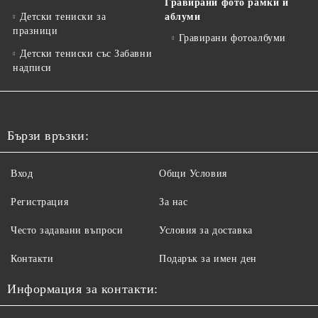
Гравирани фото рамки и
Детски тениски за
аблуми
празници
Гравирани фотоалбуми
Детски тениски със Забавни
надписи
Бързи връзки:
Вход
Общи Условия
Регистрация
За нас
Често задавани въпроси
Условия за доставка
Контакти
Подарък за имен ден
Информация за контакти: