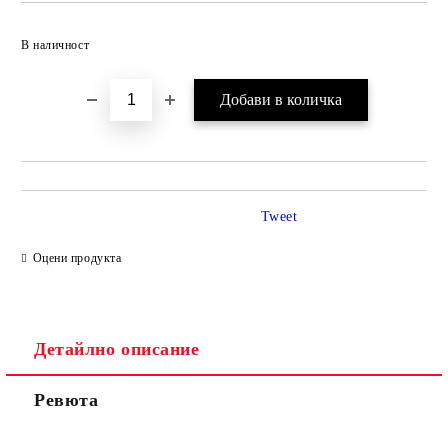
Добави в желани
В наличност
Tweet
Оцени продукта
Детайлно описание
Ревюта