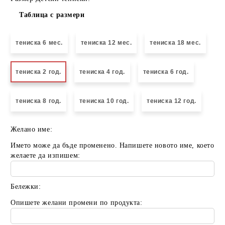
Таблица с размери
тениска 6 мес.
тениска 12 мес.
тениска 18 мес.
тениска 2 год.
тениска 4 год.
тениска 6 год.
тениска 8 год.
тениска 10 год.
тениска 12 год.
Желано име:
Името може да бъде променено. Напишете новото име, което
желаете да изпишем:
Бележки:
Опишете желани промени по продукта: