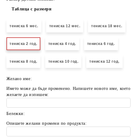
Таблица с размери
тениска 6 мес.
тениска 12 мес.
тениска 18 мес.
тениска 2 год.
тениска 4 год.
тениска 6 год.
тениска 8 год.
тениска 10 год.
тениска 12 год.
Желано име:
Името може да бъде променено. Напишете новото име, което
желаете да изпишем:
Бележки:
Опишете желани промени по продукта: