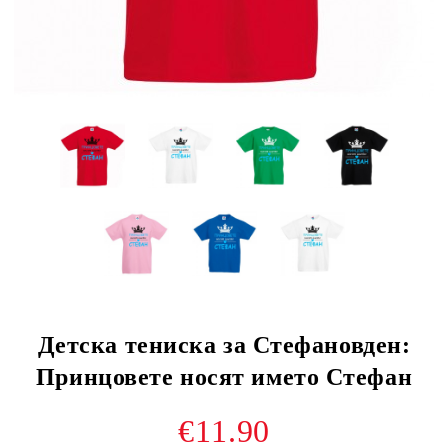
Детска тениска за Стефановден:
Принцовете носят името Стефан
€11.90