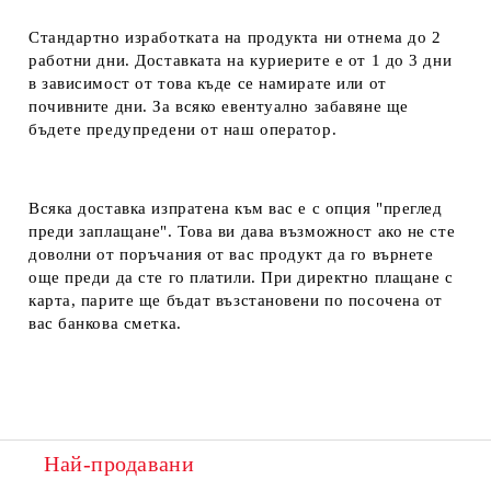
Стандартно изработката на продукта ни отнема до 2
работни дни. Доставката на куриерите е от 1 до 3 дни
в зависимост от това къде се намирате или от
почивните дни. За всяко евентуално забавяне ще
бъдете предупредени от наш оператор.
Всяка доставка изпратена към вас е с опция "преглед
преди заплащане". Това ви дава възможност ако не сте
доволни от поръчания от вас продукт да го върнете
още преди да сте го платили. При директно плащане с
карта, парите ще бъдат възстановени по посочена от
вас банкова сметка.
Най-продавани