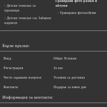
Гравирани фото рамки и
Детски тениски за
аблуми
празници
Гравирани фотоалбуми
Детски тениски със Забавни
надписи
Бързи връзки:
Вход
Общи Условия
Регистрация
За нас
Често задавани въпроси
Условия за доставка
Контакти
Подарък за имен ден
Информация за контакти: