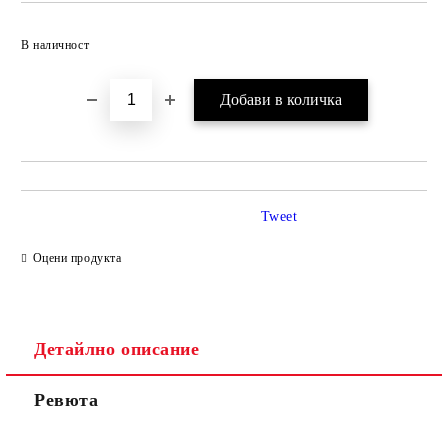
Добави в желани
В наличност
Tweet
Оцени продукта
Детайлно описание
Ревюта