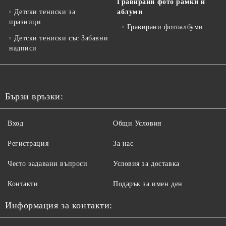
Гравирани фото рамки и
Детски тениски за
аблуми
празници
Гравирани фотоалбуми
Детски тениски със Забавни
надписи
Бързи връзки:
Вход
Общи Условия
Регистрация
За нас
Често задавани въпроси
Условия за доставка
Контакти
Подарък за имен ден
Информация за контакти: