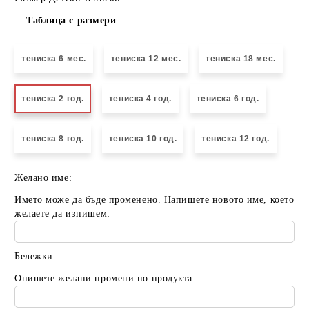
Таблица с размери
тениска 6 мес.
тениска 12 мес.
тениска 18 мес.
тениска 2 год.
тениска 4 год.
тениска 6 год.
тениска 8 год.
тениска 10 год.
тениска 12 год.
Желано име:
Името може да бъде променено. Напишете новото име, което
желаете да изпишем:
Бележки:
Опишете желани промени по продукта: