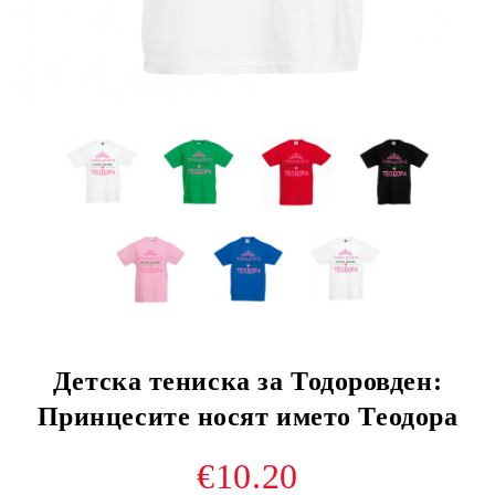
Детска тениска за Тодоровден:
Принцесите носят името Теодора
€10.20