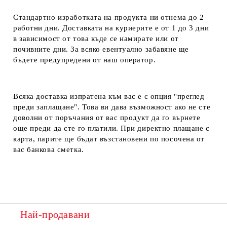
Стандартно изработката на продукта ни отнема до 2
работни дни. Доставката на куриерите е от 1 до 3 дни
в зависимост от това къде се намирате или от
почивните дни. За всяко евентуално забавяне ще
бъдете предупредени от наш оператор.
Всяка доставка изпратена към вас е с опция "преглед
преди заплащане". Това ви дава възможност ако не сте
доволни от поръчания от вас продукт да го върнете
още преди да сте го платили. При директно плащане с
карта, парите ще бъдат възстановени по посочена от
вас банкова сметка.
Най-продавани