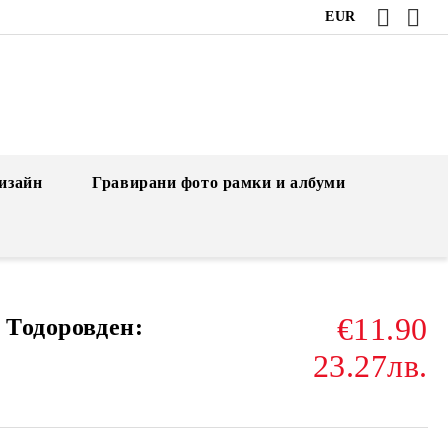
EUR
изайн
Гравирани фото рамки и албуми
€11.90
 Тодоровден:
23.27лв.