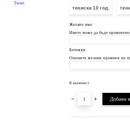
Tweet
тениска 10 год.
тени
Желано име:
Името може да бъде променено
Бележки:
Опишете желани промени по п
В наличност