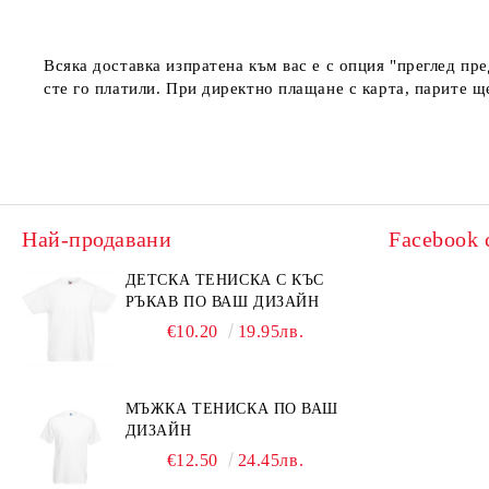
Всяка доставка изпратена към вас е с опция "преглед пр
сте го платили. При директно плащане с карта, парите щ
Най-продавани
Facebook 
ДЕТСКА ТЕНИСКА С КЪС
РЪКАВ ПО ВАШ ДИЗАЙН
€10.20
19.95лв.
МЪЖКА ТЕНИСКА ПО ВАШ
ДИЗАЙН
€12.50
24.45лв.