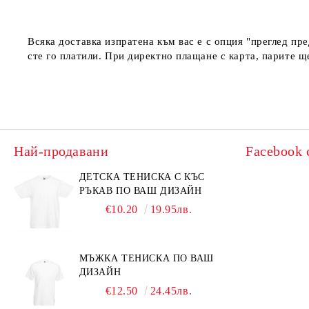
Всяка доставка изпратена към вас е с опция "преглед пр
сте го платили. При директно плащане с карта, парите щ
Най-продавани
Facebook 
ДЕТСКА ТЕНИСКА С КЪС
РЪКАВ ПО ВАШ ДИЗАЙН
€10.20
19.95лв.
МЪЖКА ТЕНИСКА ПО ВАШ
ДИЗАЙН
€12.50
24.45лв.