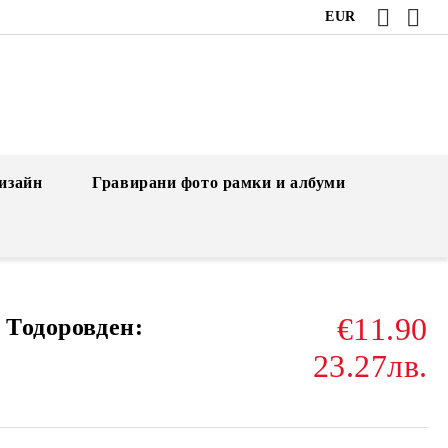
EUR
изайн
Гравирани фото рамки и албуми
€11.90
 Тодоровден:
23.27лв.