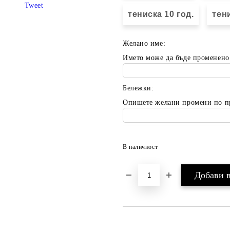
Tweet
тениска 10 год.
тени
Желано име:
Името може да бъде променено
Бележки:
Опишете желани промени по п
В наличност