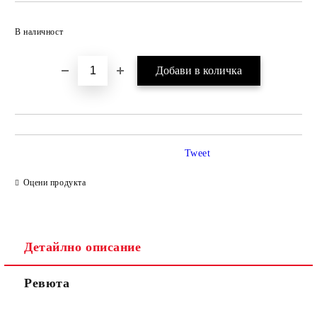
Добави в желани
В наличност
Tweet
Оцени продукта
Детайлно описание
Ревюта