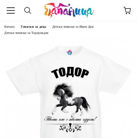
Начало
Тениски за деца
Детски тениски за Имен Ден
Детски тениски за Тодоровден