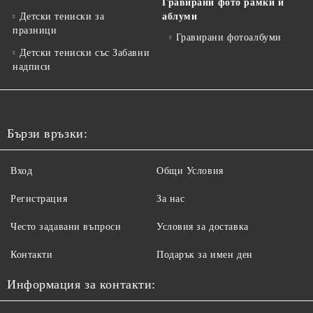
Гравирани фото рамки и
Детски тениски за
аблуми
празници
Гравирани фотоалбуми
Детски тениски със Забавни
надписи
Бързи връзки:
Вход
Общи Условия
Регистрация
За нас
Често задавани въпроси
Условия за доставка
Контакти
Подарък за имен ден
Информация за контакти: