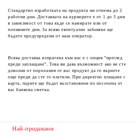
Стандартно изработката на продукта ни отнема до 2
работни дни. Доставката на куриерите е от 1 до 3 дни
в зависимост от това къде се намирате или от
почивните дни. За всяко евентуално забавяне ще
бъдете предупредени от наш оператор.
Всяка доставка изпратена към вас е с опция "преглед
преди заплащане". Това ви дава възможност ако не сте
доволни от поръчания от вас продукт да го върнете
още преди да сте го платили. При директно плащане с
карта, парите ще бъдат възстановени по посочена от
вас банкова сметка.
Най-продавани