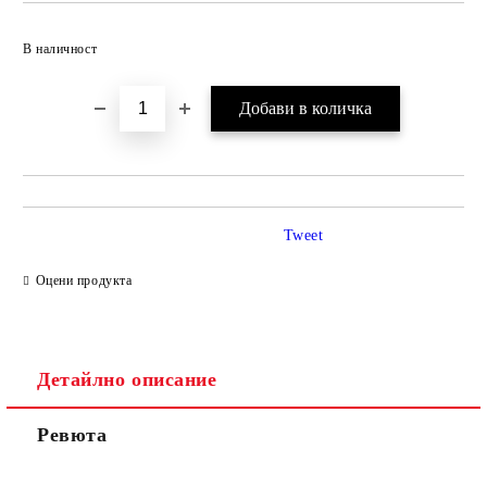
Добави в желани
В наличност
Tweet
Оцени продукта
Детайлно описание
Ревюта