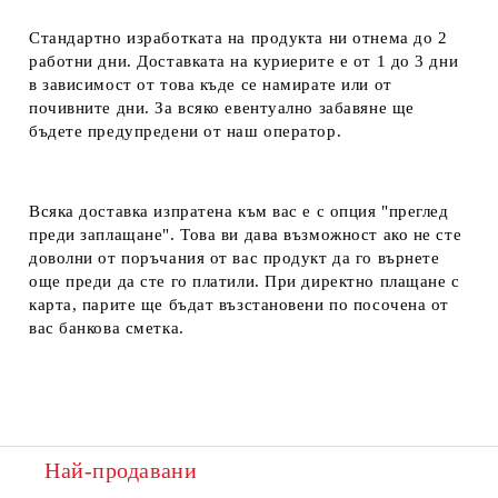
Стандартно изработката на продукта ни отнема до 2
работни дни. Доставката на куриерите е от 1 до 3 дни
в зависимост от това къде се намирате или от
почивните дни. За всяко евентуално забавяне ще
бъдете предупредени от наш оператор.
Всяка доставка изпратена към вас е с опция "преглед
преди заплащане". Това ви дава възможност ако не сте
доволни от поръчания от вас продукт да го върнете
още преди да сте го платили. При директно плащане с
карта, парите ще бъдат възстановени по посочена от
вас банкова сметка.
Най-продавани