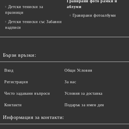
Гравирани фото рамки и
Детски тениски за
аблуми
празници
Гравирани фотоалбуми
Детски тениски със Забавни
надписи
Бързи връзки:
Вход
Общи Условия
Регистрация
За нас
Често задавани въпроси
Условия за доставка
Контакти
Подарък за имен ден
Информация за контакти: