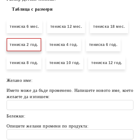
Таблица с размери
тениска 6 мес.
тениска 12 мес.
тениска 18 мес.
тениска 2 год.
тениска 4 год.
тениска 6 год.
тениска 8 год.
тениска 10 год.
тениска 12 год.
Желано име:
Името може да бъде променено. Напишете новото име, което
желаете да изпишем:
Бележки:
Опишете желани промени по продукта: