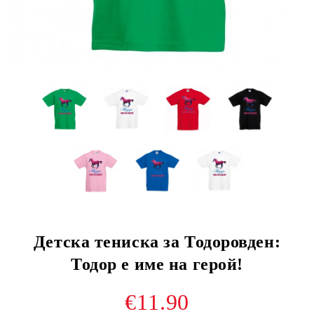
Детска тениска за Тодоровден:
Тодор е име на герой!
€11.90