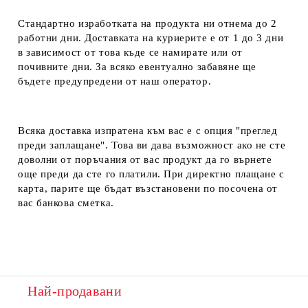
Стандартно изработката на продукта ни отнема до 2
работни дни. Доставката на куриерите е от 1 до 3 дни
в зависимост от това къде се намирате или от
почивните дни. За всяко евентуално забавяне ще
бъдете предупредени от наш оператор.
Всяка доставка изпратена към вас е с опция "преглед
преди заплащане". Това ви дава възможност ако не сте
доволни от поръчания от вас продукт да го върнете
още преди да сте го платили. При директно плащане с
карта, парите ще бъдат възстановени по посочена от
вас банкова сметка.
Най-продавани