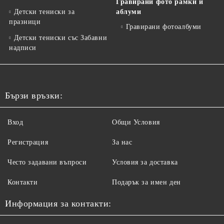
Гравирани фото рамки и
Детски тениски за
аблуми
празници
Гравирани фотоалбуми
Детски тениски със Забавни
надписи
Бързи връзки:
Вход
Общи Условия
Регистрация
За нас
Често задавани въпроси
Условия за доставка
Контакти
Подарък за имен ден
Информация за контакти: