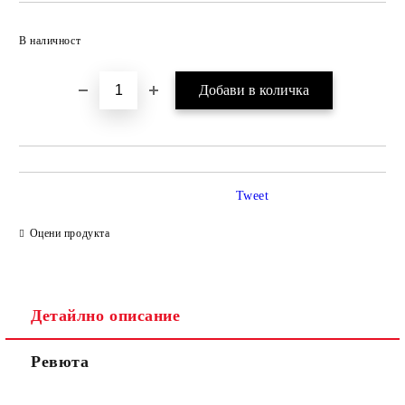
Добави в желани
В наличност
Tweet
Оцени продукта
Детайлно описание
Ревюта