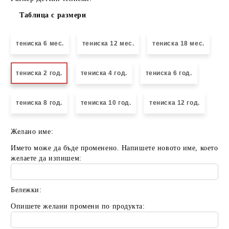
Таблица с размери
тениска 6 мес.
тениска 12 мес.
тениска 18 мес.
тениска 2 год.
тениска 4 год.
тениска 6 год.
тениска 8 год.
тениска 10 год.
тениска 12 год.
Желано име:
Името може да бъде променено. Напишете новото име, което
желаете да изпишем:
Бележки:
Опишете желани промени по продукта: