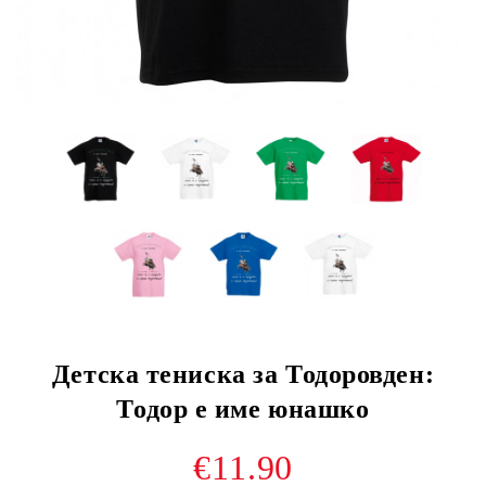
Детска тениска за Тодоровден:
Тодор е име юнашко
€11.90