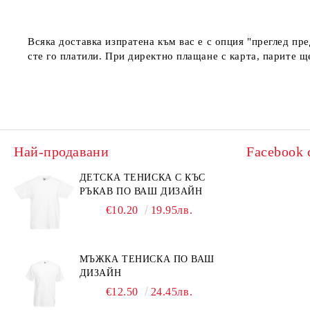
Всяка доставка изпратена към вас е с опция "преглед пр
сте го платили. При директно плащане с карта, парите щ
Най-продавани
Facebook 
ДЕТСКА ТЕНИСКА С КЪС
РЪКАВ ПО ВАШ ДИЗАЙН
€10.20
19.95лв.
МЪЖКА ТЕНИСКА ПО ВАШ
ДИЗАЙН
€12.50
24.45лв.