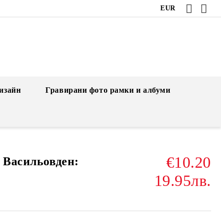
EUR
изайн
Гравирани фото рамки и албуми
€10.20
 Васильовден:
19.95лв.