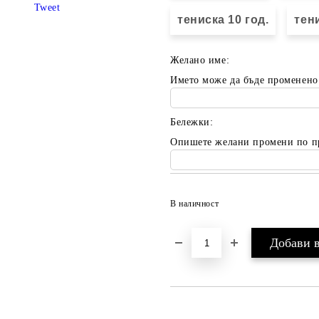
Tweet
тениска 10 год.
тени
Желано име:
Името може да бъде променено
Бележки:
Опишете желани промени по п
В наличност