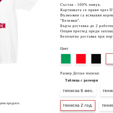
Състав - 100% памук.
Картинката се прави чрез D
Възможни са всякакви коре
"Бележки".
Бърза доставка до 2 работн
Опция преглед преди запла
Безплатна доставка при пор
Цвят:
Размер Детски тениски:
Таблица с размери
тениска 6 мес.
тени
цени продукта
тениска 2 год.
тенис