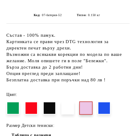
Код:
07-батерия-52
Тегло:
0.150
кг
Състав - 100% памук.
Картинката се прави чрез DTG технология за
директен печат върху дрехи.
Възможни са всякакви корекции по модела по ваше
желание. Моля опишете ги в поле "Бележки".
Бърза доставка до 2 работни дни!
Опция преглед преди заплащане!
Безплатна доставка при поръчки над 80 лв !
Цвят:
Размер Детски тениски:
Таблица с размери