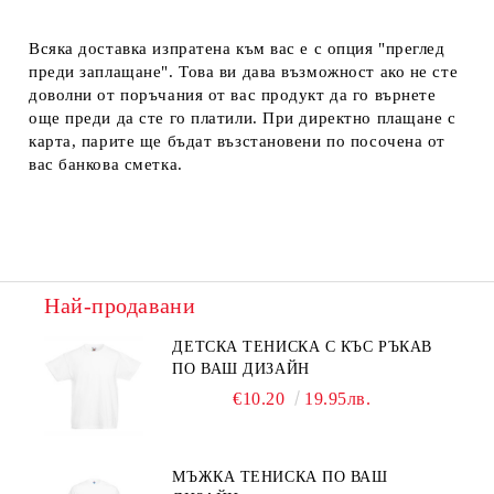
Всяка доставка изпратена към вас е с опция "преглед
преди заплащане". Това ви дава възможност ако не сте
доволни от поръчания от вас продукт да го върнете
още преди да сте го платили. При директно плащане с
карта, парите ще бъдат възстановени по посочена от
вас банкова сметка.
Най-продавани
ДЕТСКА ТЕНИСКА С КЪС РЪКАВ
ПО ВАШ ДИЗАЙН
€10.20
19.95лв.
МЪЖКА ТЕНИСКА ПО ВАШ