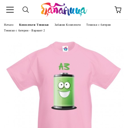
Начало
Комплекти Тениски
Забавни Комплекти
Тениски с батерии
Тениски с батерии - Вариант 2