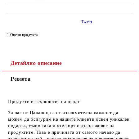
Tweet
Оцени продукта
Детайлно описание
Ревюта
Продукти и технология на печат
За нас от Цапаница е от изключителна важност да
можем да осигурим на нашите клиенти освен уникален
подарък, също така и комфорт и дълъг живот на
продуктите. Това е причината от самото начало да
заложим на най - новата технология за директен печат