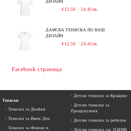
ДИЗАЙН
€12.50
24.45лв.
ДАМСКА ТЕНИСКА ПО ВАШ
ДИЗАЙН
€12.50
24.45лв.
Facebook страница
Детски тениски за Кръщене
Тениски
Детски тениски за
Тениски за Двойки
Прощъпулник
Тениски за Имен Ден
Детски тениски за риболов
Тениски за Фенове и
Детски тениски със ЗОДИИ