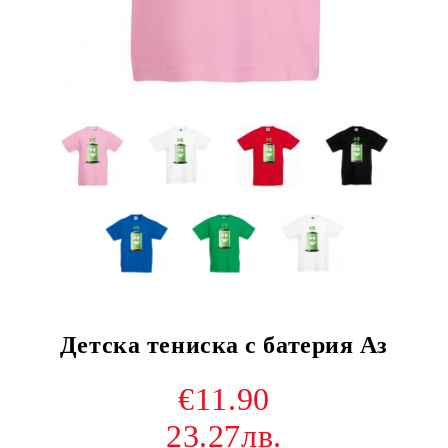
Детска тениска с батерия Аз
€11.90
23.27лв.