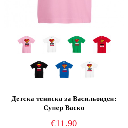
Детска тениска за Васильовден:
Супер Васко
€11.90