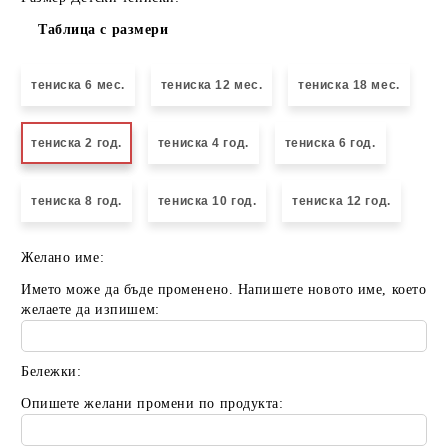
Таблица с размери
тениска 6 мес.
тениска 12 мес.
тениска 18 мес.
тениска 2 год.
тениска 4 год.
тениска 6 год.
тениска 8 год.
тениска 10 год.
тениска 12 год.
Желано име:
Името може да бъде променено. Напишете новото име, което
желаете да изпишем:
Бележки:
Опишете желани промени по продукта: