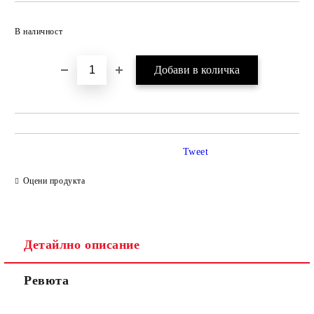
Добави в желани
В наличност
Tweet
Оцени продукта
Детайлно описание
Ревюта