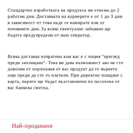
Стандартно изработката на продукта ни отнема до 2
работни дни. Доставката на куриерите е от 1 до 3 дни
в зависимост от това къде се намирате или от
почивните дни. За всяко евентуално забавяне ще
бъдете предупредени от наш оператор.
Всяка доставка изпратена към вас е с опция "преглед
преди заплащане". Това ви дава възможност ако не сте
доволни от поръчания от вас продукт да го върнете
още преди да сте го платили. При директно плащане с
карта, парите ще бъдат възстановени по посочена от
вас банкова сметка.
Най-продавани