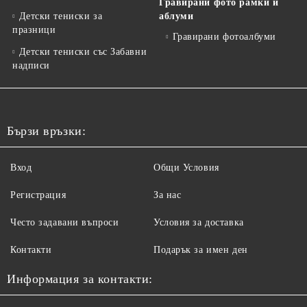
Гравирани фото рамки и
Детски тениски за
аблуми
празници
Гравирани фотоалбуми
Детски тениски със Забавни
надписи
Бързи връзки:
Вход
Общи Условия
Регистрация
За нас
Често задавани въпроси
Условия за доставка
Контакти
Подарък за имен ден
Информация за контакти: