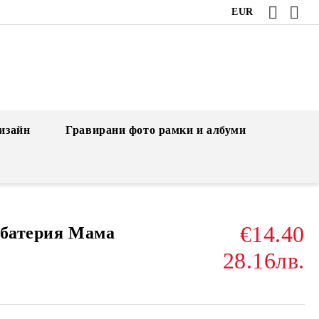
EUR
изайн
Гравирани фото рамки и албуми
€14.40
 батерия Мама
28.16лв.