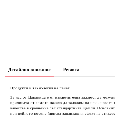
Детайлно описание
Ревюта
Продукти и технология на печат
За нас от Цапаница е от изключителна важност да можем
причината от самото начало да заложим на най - новата 
качества в сравнение със стандартните щампи. Основнит
при нейното носене (липсва запарващия ефект на стикер