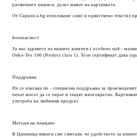
различните нюанси, дълъг живот на картинката.
От Capanica.bg използваме само и единствено текстил пр
Безопасност
За нас здравето на нашите клиенти ( особено най - мал
Oeko-Tex 100 (Product class 1). Този сертификат дава г
Поддръжка
Не се изисква по - специална поддръжка за произведенит
печат могат да се перат и гладят многократно. Картинкит
употреба на любимия продукт.
Методи на плащане
В Цапаница винаги сме смятали, че удобството за клиент