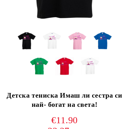
Детска тениска Имаш ли сестра си
най- богат на света!
€11.90