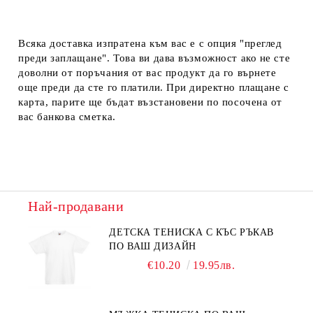
Всяка доставка изпратена към вас е с опция "преглед
преди заплащане". Това ви дава възможност ако не сте
доволни от поръчания от вас продукт да го върнете
още преди да сте го платили. При директно плащане с
карта, парите ще бъдат възстановени по посочена от
вас банкова сметка.
Най-продавани
ДЕТСКА ТЕНИСКА С КЪС РЪКАВ
ПО ВАШ ДИЗАЙН
€10.20
19.95лв.