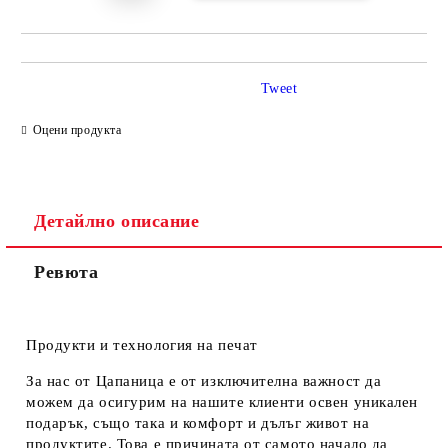
Tweet
Оцени продукта
Детайлно описание
Ревюта
Продукти и технология на печат
За нас от Цапаница е от изключителна важност да
можем да осигурим на нашите клиенти освен уникален
подарък, също така и комфорт и дълъг живот на
продуктите. Това е причината от самото начало да