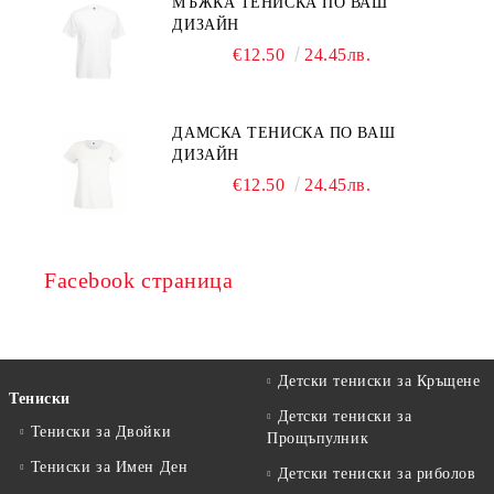
МЪЖКА ТЕНИСКА ПО ВАШ
ДИЗАЙН
€12.50
24.45лв.
ДАМСКА ТЕНИСКА ПО ВАШ
ДИЗАЙН
€12.50
24.45лв.
Facebook страница
Детски тениски за Кръщене
Тениски
Детски тениски за
Тениски за Двойки
Прощъпулник
Тениски за Имен Ден
Детски тениски за риболов