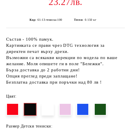
23.27лв.
Код:
61-13-тениска-100
Тегло:
0.150
кг
Състав - 100% памук.
Картинката се прави чрез DTG технология за
директен печат върху дрехи.
Възможни са всякакви корекции по модела по ваше
желание. Моля опишете ги в поле "Бележки".
Бърза доставка до 2 работни дни!
Опция преглед преди заплащане!
Безплатна доставка при поръчки над 80 лв !
Цвят:
Размер Детски тениски: