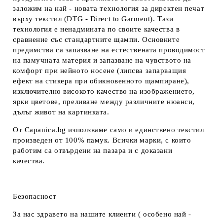
заложим на най - новата технология за директен печат
върху текстил (DTG - Direct to Garment). Тази
технология е ненадмината по своите качества в
сравнение със стандартните щампи. Основните
предимства са запазване на естествената проводимост
на памучната материя и запазване на чувството на
комфорт при нейното носене (липсва запарващия
ефект на стикера при обикновенното щампиране),
изключително високото качество на изображението,
ярки цветове, преливане между различните нюанси,
дълъг живот на картинката.
От Capanica.bg използваме само и единствено текстил
произведен от 100% памук. Всички марки, с които
работим са отвърдени на пазара и с доказани
качества.
Безопасност
За нас здравето на нашите клиенти ( особено най -