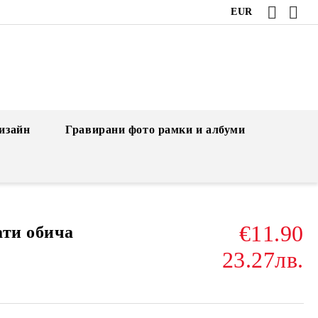
EUR
изайн
Гравирани фото рамки и албуми
€11.90
ати обича
23.27лв.