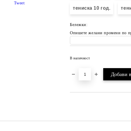
Tweet
тениска 10 год.
тени
Бележки:
Опишете желани промени по п
В наличност