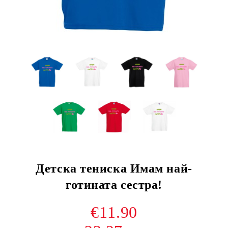
Детска тениска Имам най-
готината сестра!
€11.90