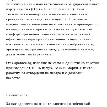
заложим на най - новата технология за директен печат
върху текстил (DTG - Direct to Garment). Тази
технология е ненадмината по своите качества в
сравнение със стандартните щампи. Основните
предимства са запазване на естествената проводимост
на памучната материя и запазване на чувството на
комфорт при нейното носене (липсва запарващия
ефект на стикера при обикновенното щампиране),
изключително високото качество на изображението,
ярки цветове, преливане между различните нюанси,
дълъг живот на картинката.
От Capanica.bg използваме само и единствено текстил
произведен от 100% памук. Всички марки, с които
работим са отвърдени на пазара и с доказани
качества.
Безопасност
За нас здравето на нашите клиенти ( особено най -