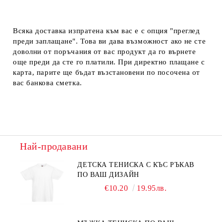
Всяка доставка изпратена към вас е с опция "преглед
преди заплащане". Това ви дава възможност ако не сте
доволни от поръчания от вас продукт да го върнете
още преди да сте го платили. При директно плащане с
карта, парите ще бъдат възстановени по посочена от
вас банкова сметка.
Най-продавани
ДЕТСКА ТЕНИСКА С КЪС РЪКАВ
ПО ВАШ ДИЗАЙН
€10.20
19.95лв.