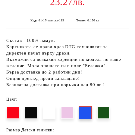
23.27лв.
Код:
61-17-тениска-115
Тегло:
0.150
кг
Състав - 100% памук.
Картинката се прави чрез DTG технология за
директен печат върху дрехи.
Възможни са всякакви корекции по модела по ваше
желание. Моля опишете ги в поле "Бележки".
Бърза доставка до 2 работни дни!
Опция преглед преди заплащане!
Безплатна доставка при поръчки над 80 лв !
Цвят:
Размер Детски тениски: