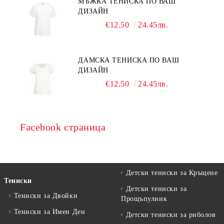
МЪЖКА ТЕНИСКА ПО ВАШ
ДИЗАЙН
€12.50
24.45лв.
ДАМСКА ТЕНИСКА ПО ВАШ
ДИЗАЙН
€12.50
24.45лв.
Facebook страница
Детски тениски за Кръщене
Тениски
Детски тениски за
Тениски за Двойки
Прощъпулник
Тениски за Имен Ден
Детски тениски за риболов