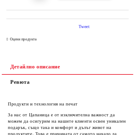
Tweet
Оцени продукта
Детайлно описание
Ревюта
Продукти и технология на печат
За нас от Цапаница е от изключителна важност да
можем да осигурим на нашите клиенти освен уникален
подарък, също така и комфорт и дълъг живот на
продуктите. Това е причината от самото начало да