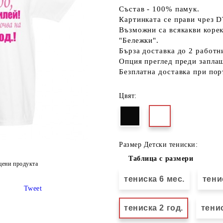
Състав - 100% памук.
Картинката се прави чрез D
Възможни са всякакви коре
"Бележки".
Бърза доставка до 2 работн
Опция преглед преди запла
Безплатна доставка при пор
Цвят:
Размер Детски тениски:
Таблица с размери
цени продукта
тениска 6 мес.
тени
Tweet
тениска 2 год.
тенис