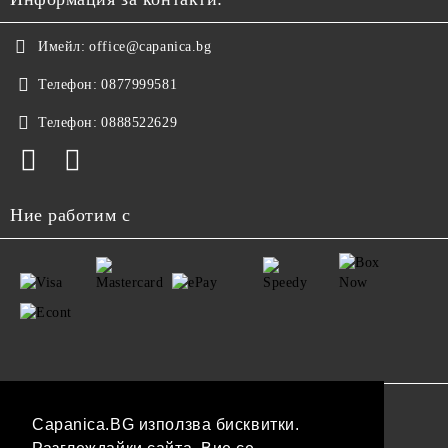
Имейл:
office@capanica.bg
Телефон:
0877999581
Телефон:
0888522629
Ние работим с
GDPR
Capanica.BG използва бисквитки.