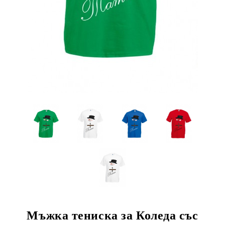
Мъжка тениска за Коледа със