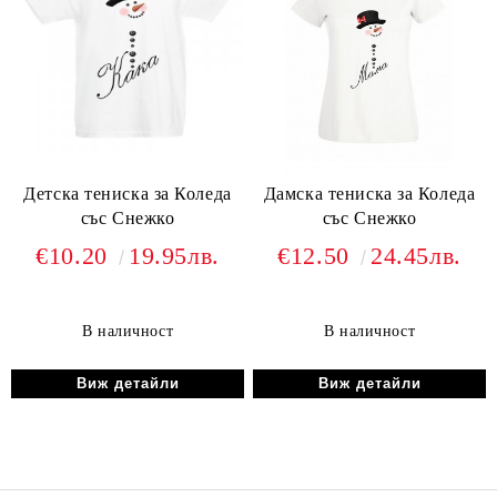
Детска тениска за Коледа
Дамска тениска за Коледа
със Снежко
със Снежко
€10.20
19.95лв.
€12.50
24.45лв.
В наличност
В наличност
Виж детайли
Виж детайли