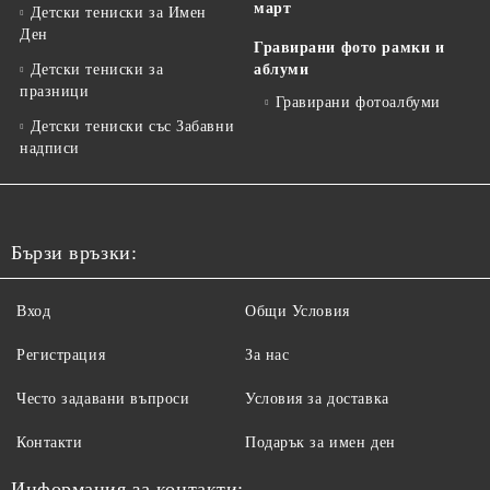
март
Детски тениски за Имен
Ден
Гравирани фото рамки и
Детски тениски за
аблуми
празници
Гравирани фотоалбуми
Детски тениски със Забавни
надписи
Бързи връзки:
Вход
Общи Условия
Регистрация
За нас
Често задавани въпроси
Условия за доставка
Контакти
Подарък за имен ден
Информация за контакти: