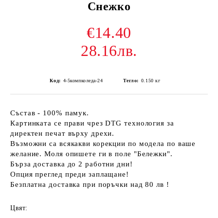
Снежко
€14.40
28.16лв.
Код:
4-5компколеда-24
Тегло:
0.150
кг
Състав - 100% памук.
Картинката се прави чрез DTG технология за
директен печат върху дрехи.
Възможни са всякакви корекции по модела по ваше
желание. Моля опишете ги в поле "Бележки".
Бърза доставка до 2 работни дни!
Опция преглед преди заплащане!
Безплатна доставка при поръчки над 80 лв !
Цвят: