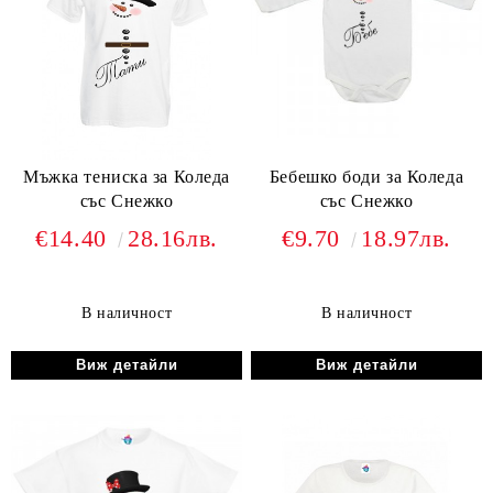
Мъжка тениска за Коледа
Бебешко боди за Коледа
със Снежко
със Снежко
€14.40
28.16лв.
€9.70
18.97лв.
В наличност
В наличност
Виж детайли
Виж детайли