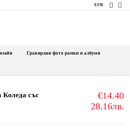
EUR
изайн
Гравирани фото рамки и албуми
€14.40
 Коледа със
28.16лв.