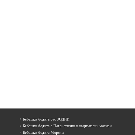
Бебешки бодита със ЗОДИИ
Бебешки бодита с Патриотични и национални мотиви
Бебешки бодита Морски