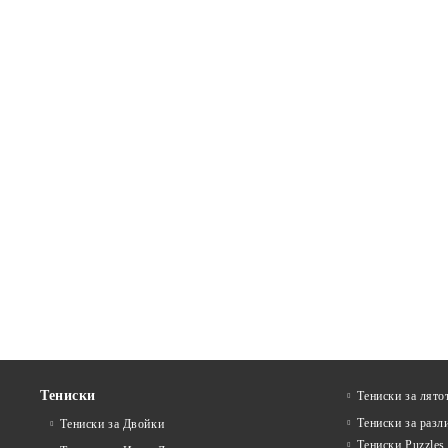
Тениски
Тениски за лято
Тениски за разл
Тениски за Двойки
Тениски Puzzles 