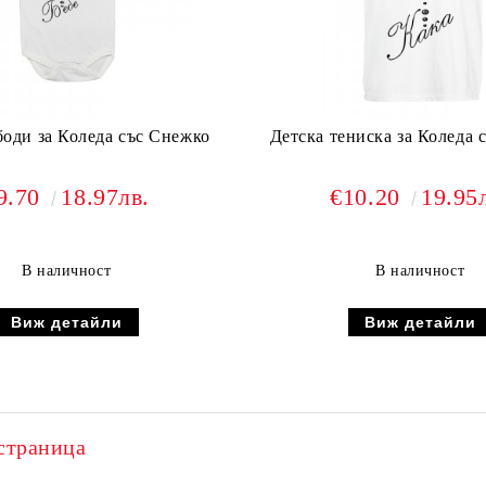
боди за Коледа със Снежко
Детска тениска за Коледа 
9.70
18.97лв.
€10.20
19.95
В наличност
В наличност
Виж детайли
Виж детайли
страница