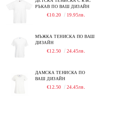
ДЕТСКА ТЕНИСКА С КЪС
РЪКАВ ПО ВАШ ДИЗАЙН
€10.20
19.95лв.
МЪЖКА ТЕНИСКА ПО ВАШ
ДИЗАЙН
€12.50
24.45лв.
ДАМСКА ТЕНИСКА ПО
ВАШ ДИЗАЙН
€12.50
24.45лв.