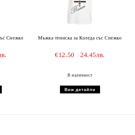
със Снежко
Мъжка тениска за Коледа със Снежко
лв.
€12.50
24.45лв.
В наличност
Виж детайли