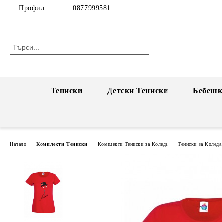
Профил
0877999581
Тениски
Детски Тениски
Бебешк
Начало
Комплекти Тениски
Комплекти Тениски за Коледа
Тениски за Коледа