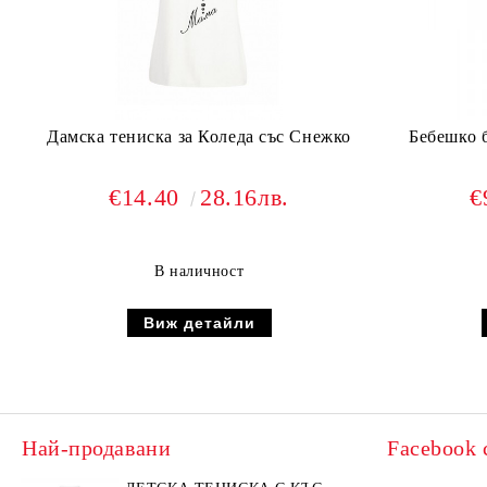
Дамска тениска за Коледа със Снежко
Бебешко 
€14.40
28.16лв.
€
В наличност
Виж детайли
Най-продавани
Facebook 