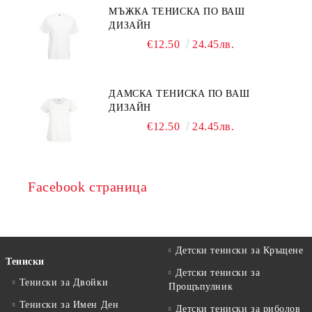
МЪЖКА ТЕНИСКА ПО ВАШ
ДИЗАЙН
€12.50
24.45лв.
ДАМСКА ТЕНИСКА ПО ВАШ
ДИЗАЙН
€12.50
24.45лв.
Facebook страница
Детски тениски за Кръщене
Тениски
Детски тениски за
Тениски за Двойки
Прощъпулник
Тениски за Имен Ден
Детски тениски за риболов