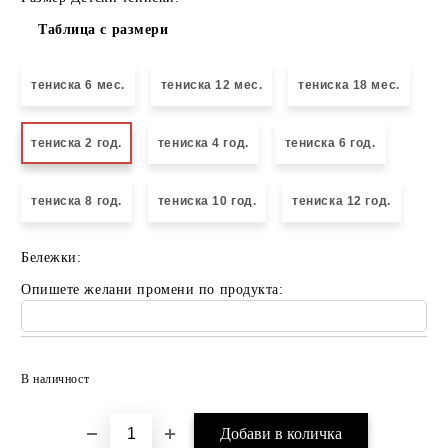
Таблица с размери
тениска 6 мес.
тениска 12 мес.
тениска 18 мес.
тениска 2 год.
тениска 4 год.
тениска 6 год.
тениска 8 год.
тениска 10 год.
тениска 12 год.
Бележки:
Опишете желани промени по продукта:
Добави в желани
В наличност