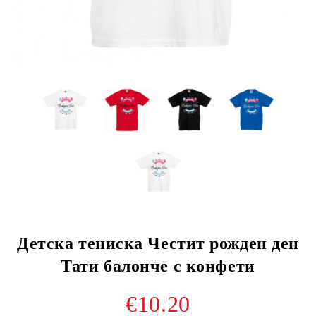
Детска тениска Честит рожден ден
Тати балонче с конфети
€10.20