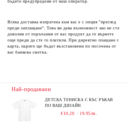
бъдете предупредени от наш оператор.
Всяка доставка изпратена към вас е с опция "преглед
преди заплащане". Това ви дава възможност ако не сте
доволни от поръчания от вас продукт да го върнете
още преди да сте го платили. При директно плащане с
карта, парите ще бъдат възстановени по посочена от
вас банкова сметка.
Най-продавани
ДЕТСКА ТЕНИСКА С КЪС РЪКАВ
ПО ВАШ ДИЗАЙН
€10.20
19.95лв.