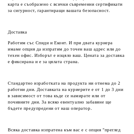
карта е съобразено с всички съвременни сертификати
за сигурност, гарантиращи вашата безопасност.
Доставка
Работим със Спиди и Еконт. И при двата куриера
имаме опция да изпратим до точен ваш адрес или до
техен офис. Изборът е изцяло ваш. Цената за доставка
е фиксирана и е за цялата страна.
Стандартно изработката на продукта ни отнема до 2
работни дни. Доставката на куриерите е от 1 до 3 дни
в зависимост от това къде се намирате или от
почивните дни. За всяко евентуално забавяне ще
бъдете предупредени от наш оператор.
Всяка доставка изпратена към вас е с опция "преглед