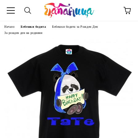
Начало
Бебешки бодита
Бебешки бодита за Рожден Ден
За рожден ден на роднини