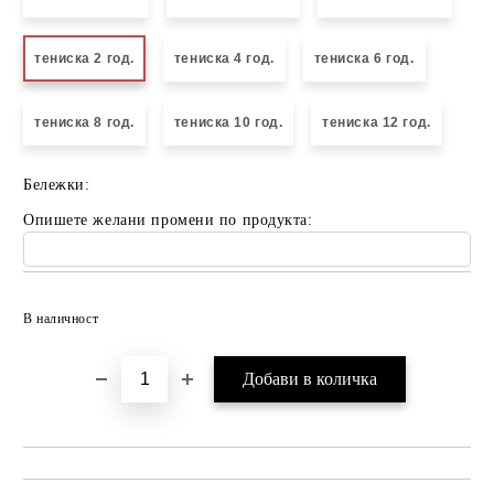
тениска 2 год.
тениска 4 год.
тениска 6 год.
тениска 8 год.
тениска 10 год.
тениска 12 год.
Бележки:
Опишете желани промени по продукта:
Добави в желани
В наличност