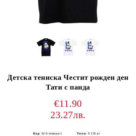
Детска тениска Честит рожден ден
Тати с панда
€11.90
23.27лв.
Код:
62-0-тениска-1
Тегло:
0.150
кг