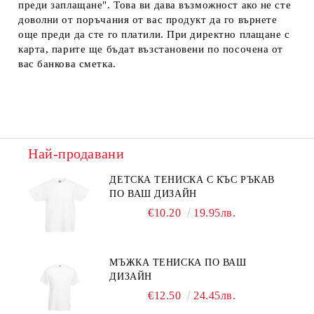
преди заплащане". Това ви дава възможност ако не сте
доволни от поръчания от вас продукт да го върнете
още преди да сте го платили. При директно плащане с
карта, парите ще бъдат възстановени по посочена от
вас банкова сметка.
Най-продавани
ДЕТСКА ТЕНИСКА С КЪС РЪКАВ
ПО ВАШ ДИЗАЙН
€10.20
19.95лв.
МЪЖКА ТЕНИСКА ПО ВАШ
ДИЗАЙН
€12.50
24.45лв.