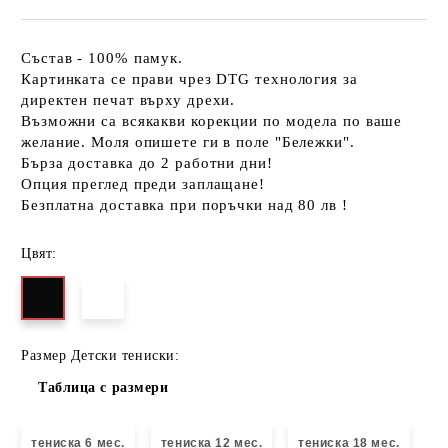
Състав - 100% памук.
Картинката се прави чрез DTG технология за
директен печат върху дрехи.
Възможни са всякакви корекции по модела по ваше
желание. Моля опишете ги в поле "Бележки".
Бърза доставка до 2 работни дни!
Опция преглед преди заплащане!
Безплатна доставка при поръчки над 80 лв !
Цвят:
Размер Детски тениски:
Таблица с размери
тениска 6 мес.
тениска 12 мес.
тениска 18 мес.