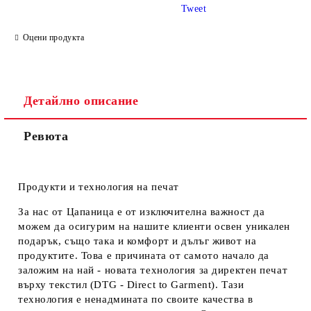
Tweet
Оцени продукта
Детайлно описание
Ревюта
Продукти и технология на печат
За нас от Цапаница е от изключителна важност да
можем да осигурим на нашите клиенти освен уникален
подарък, също така и комфорт и дълъг живот на
продуктите. Това е причината от самото начало да
заложим на най - новата технология за директен печат
върху текстил (DTG - Direct to Garment). Тази
технология е ненадмината по своите качества в