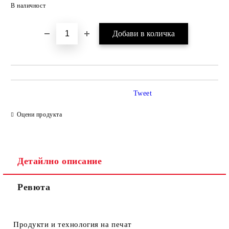
Добави в желани
В наличност
Tweet
Оцени продукта
Детайлно описание
Ревюта
Продукти и технология на печат