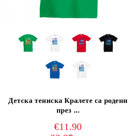
Детска тениска Кралете са родени
през ...
€11.90