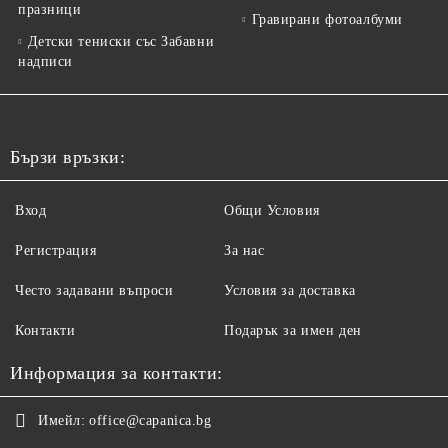
празници
Гравирани фотоалбуми
Детски тениски със Забавни
надписи
Бързи връзки:
Вход
Общи Условия
Регистрация
За нас
Често задавани въпроси
Условия за доставка
Контакти
Подарък за имен ден
Информация за контакти:
Имейл:
office@capanica.bg