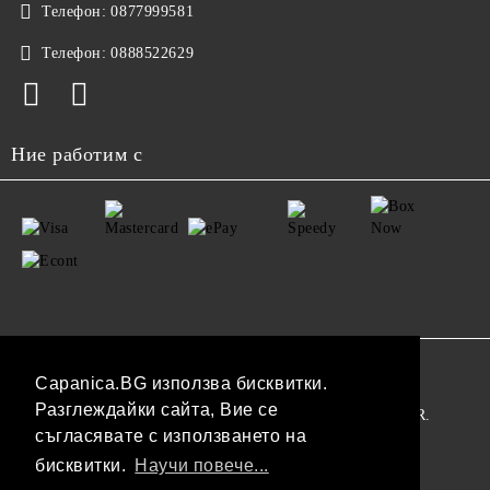
Телефон:
0877999581
Телефон:
0888522629
Ние работим с
GDPR
Capanica.BG използва бисквитки.
Разглеждайки сайта, Вие се
Нашият онлайн магазин е 100% съобразен с GDPR.
съгласявате с използването на
Прочетете нашата политика
бисквитки.
Научи повече...