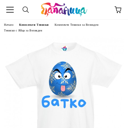
Начало
Комплекти Тениски
Комплекти Тениски за Великден
Тениски с Яйца за Великден