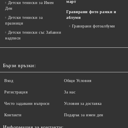
март
Детски тениски за Имен
Ден
Гравирани фото рамки и
Детски тениски за
аблуми
празници
Гравирани фотоалбуми
Детски тениски със Забавни
надписи
Бързи връзки:
Вход
Общи Условия
Регистрация
За нас
Често задавани въпроси
Условия за доставка
Контакти
Подарък за имен ден
Информация за контакти: