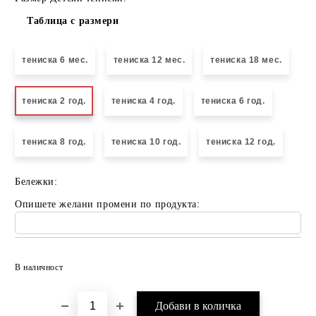
Таблица с размери
тениска 6 мес.
тениска 12 мес.
тениска 18 мес.
тениска 2 год.
тениска 4 год.
тениска 6 год.
тениска 8 год.
тениска 10 год.
тениска 12 год.
Бележки:
Опишете желани промени по продукта:
Добави в желани
В наличност