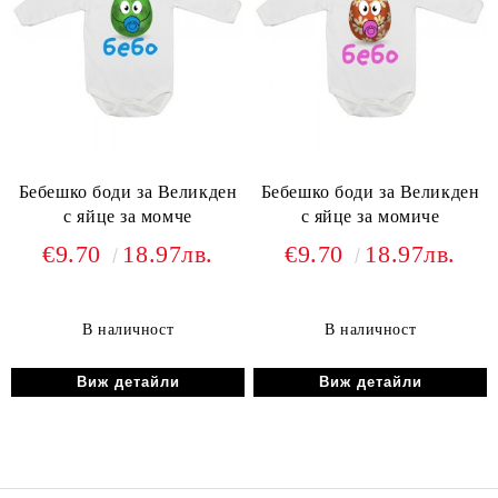
Бебешко боди за Великден
Бебешко боди за Великден
с яйце за момче
с яйце за момиче
€9.70
18.97лв.
€9.70
18.97лв.
В наличност
В наличност
Виж детайли
Виж детайли