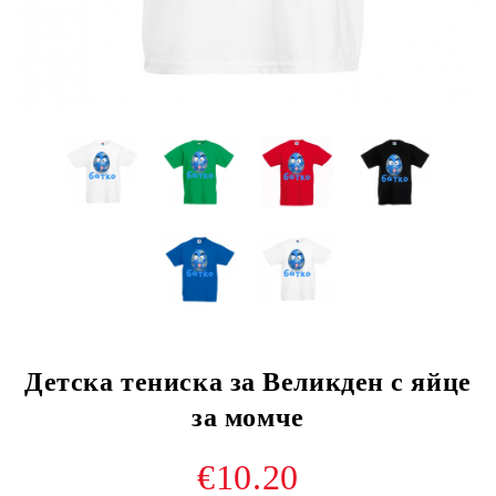
Детска тениска за Великден с яйце
за момче
€10.20