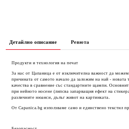
Детайлно описание
Ревюта
Продукти и технология на печат
За нас от Цапаница е от изключителна важност да можем
причината от самото начало да заложим на най - новата 
качества в сравнение със стандартните щампи. Основнит
при нейното носене (липсва запарващия ефект на стикер
различните нюанси, дълъг живот на картинката.
От Capanica.bg използваме само и единствено текстил пр
Безопасност