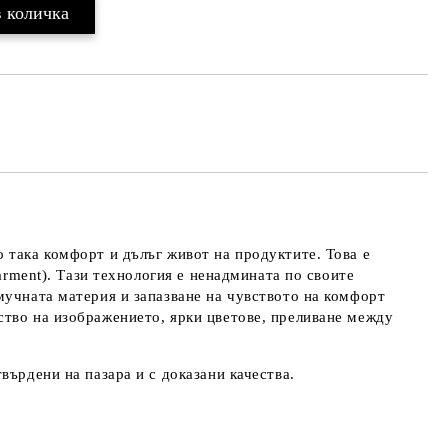
 така комфорт и дълъг живот на продуктите. Това е
arment). Тази технология е ненадмината по своите
мучната материя и запазване на чувството на комфорт
ство на изображението, ярки цветове, преливане между
върдени на пазара и с доказани качества.