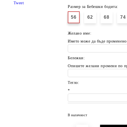
Tweet
Размер за Бебешки бодита:
56
62
68
74
Желано име:
Името може да бъде променено
Бележки:
Опишете желани промени по п
Тегло:
*
В наличност