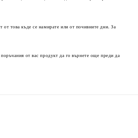
т от това къде се намирате или от почивните дни. За
т поръчания от вас продукт да го върнете още преди да