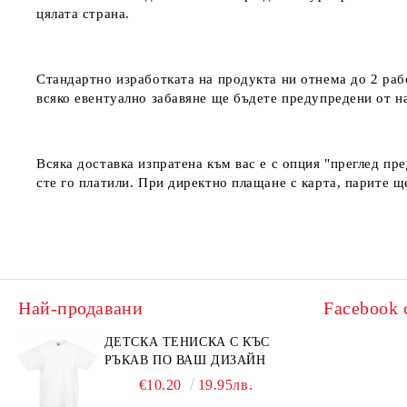
цялата страна.
Стандартно изработката на продукта ни отнема до 2 рабо
всяко евентуално забавяне ще бъдете предупредени от 
Всяка доставка изпратена към вас е с опция "преглед пр
сте го платили. При директно плащане с карта, парите щ
Най-продавани
Facebook 
ДЕТСКА ТЕНИСКА С КЪС
РЪКАВ ПО ВАШ ДИЗАЙН
€10.20
19.95лв.