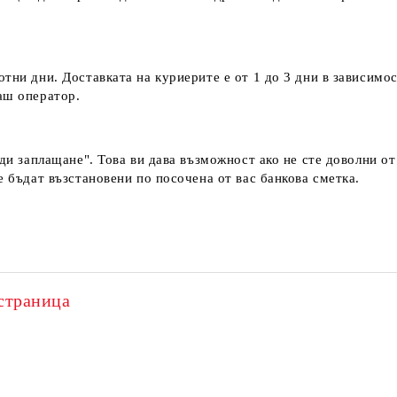
тни дни. Доставката на куриерите е от 1 до 3 дни в зависимос
наш оператор.
еди заплащане". Това ви дава възможност ако не сте доволни о
е бъдат възстановени по посочена от вас банкова сметка.
страница