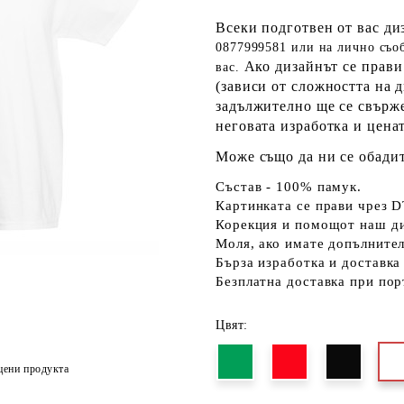
Всеки подготвен от вас д
0877999581 или на лично съ
Ако дизайнът се прави 
вас.
(зависи от сложността на 
задължително ще се свърже
неговата изработка и ценат
Може също да ни се обади
Състав - 100% памук.
Картинката се прави чрез D
Корекция и помощот наш ди
Моля, ако имате допълнител
Бърза изработка и доставка
Безплатна доставка при пор
Цвят:
цени продукта