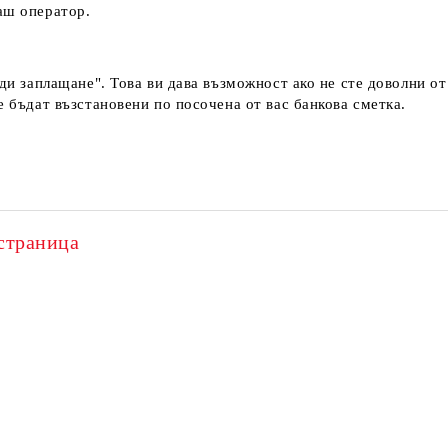
наш оператор.
еди заплащане". Това ви дава възможност ако не сте доволни о
е бъдат възстановени по посочена от вас банкова сметка.
страница