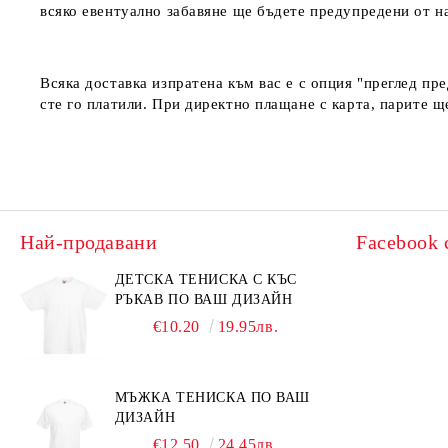
всяко евентуално забавяне ще бъдете предупредени от 
Всяка доставка изпратена към вас е с опция "преглед пр
сте го платили. При директно плащане с карта, парите щ
Най-продавани
Facebook 
ДЕТСКА ТЕНИСКА С КЪС
РЪКАВ ПО ВАШ ДИЗАЙН
€10.20
19.95лв.
МЪЖКА ТЕНИСКА ПО ВАШ
ДИЗАЙН
€12.50
24.45лв.