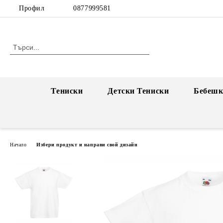
Профил
0877999581
Тениски
Детски Тениски
Бебешк
Начало
Избери продукт и направи свой дизайн