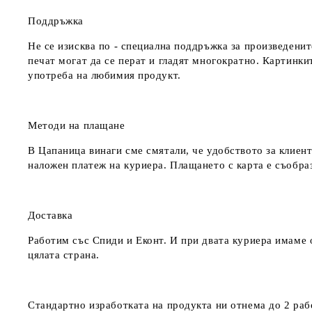
Поддръжка
Не се изисква по - специална поддръжка за произведенит
печат могат да се перат и гладят многократно. Картинкит
употреба на любимия продукт.
Методи на плащане
В Цапаница винаги сме смятали, че удобството за клиент
наложен платеж на куриера. Плащането с карта е съобра
Доставка
Работим със Спиди и Еконт. И при двата куриера имаме о
цялата страна.
Стандартно изработката на продукта ни отнема до 2 рабо