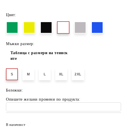
Цвят:
Мъжки размер:
Таблица с размери на тениск
ите
S
M
L
XL
2XL
Бележки:
Опишете желани промени по продукта:
Добави в желани
В наличност