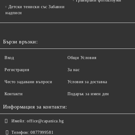
Гравирани фотоалбуми
Детски тениски със Забавни
надписи
Бързи връзки:
Вход
Общи Условия
Регистрация
За нас
Често задавани въпроси
Условия за доставка
Контакти
Подарък за имен ден
Информация за контакти:
Имейл:
office@capanica.bg
Телефон:
0877999581