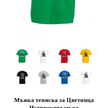
Мъжка тениска за Цветница
Истинските мъже