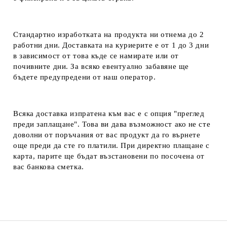
Стандартно изработката на продукта ни отнема до 2
работни дни. Доставката на куриерите е от 1 до 3 дни
в зависимост от това къде се намирате или от
почивните дни. За всяко евентуално забавяне ще
бъдете предупредени от наш оператор.
Всяка доставка изпратена към вас е с опция "преглед
преди заплащане". Това ви дава възможност ако не сте
доволни от поръчания от вас продукт да го върнете
още преди да сте го платили. При директно плащане с
карта, парите ще бъдат възстановени по посочена от
вас банкова сметка.