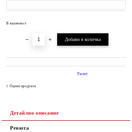
Добави в желани
В наличност
Tweet
Оцени продукта
Детайлно описание
Ревюта