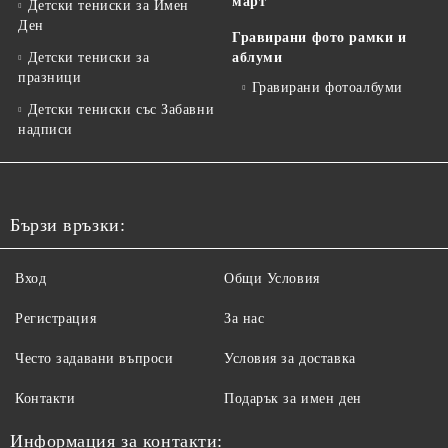
март
Детски тениски за Имен
Ден
Гравирани фото рамки и
Детски тениски за
аблуми
празници
Гравирани фотоалбуми
Детски тениски със Забавни
надписи
Бързи връзки:
Вход
Общи Условия
Регистрация
За нас
Често задавани въпроси
Условия за доставка
Контакти
Подарък за имен ден
Информация за контакти: