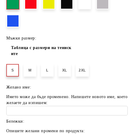
Мъжки размер:
Таблица с размери на тениск
ите
S
M
L
XL
2XL
Желано име:
Името може да бъде променено. Напишете новото име, което
желаете да изпишем:
Бележки:
Опишете желани промени по продукта: