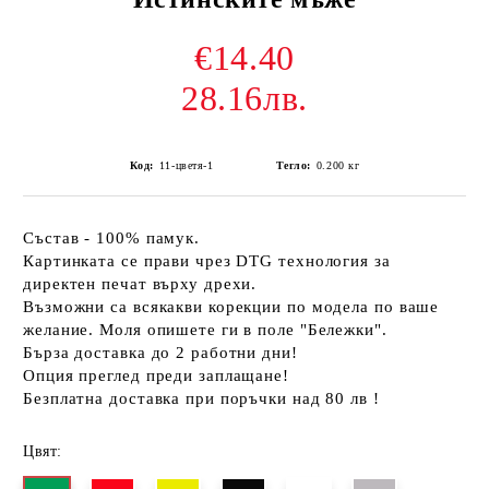
€14.40
28.16лв.
Код:
11-цветя-1
Тегло:
0.200
кг
Състав - 100% памук.
Картинката се прави чрез DTG технология за
директен печат върху дрехи.
Възможни са всякакви корекции по модела по ваше
желание. Моля опишете ги в поле "Бележки".
Бърза доставка до 2 работни дни!
Опция преглед преди заплащане!
Безплатна доставка при поръчки над 80 лв !
Цвят: