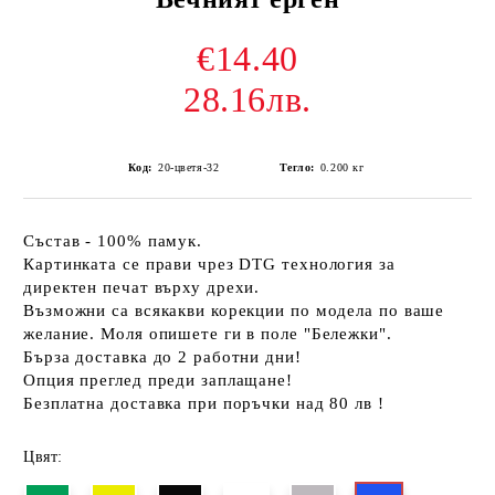
€14.40
28.16лв.
Код:
20-цветя-32
Тегло:
0.200
кг
Състав - 100% памук.
Картинката се прави чрез DTG технология за
директен печат върху дрехи.
Възможни са всякакви корекции по модела по ваше
желание. Моля опишете ги в поле "Бележки".
Бърза доставка до 2 работни дни!
Опция преглед преди заплащане!
Безплатна доставка при поръчки над 80 лв !
Цвят: