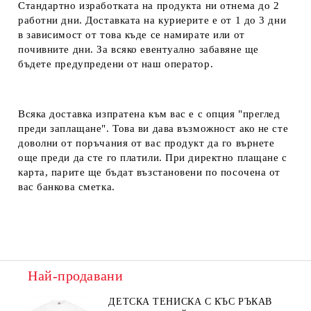
Стандартно изработката на продукта ни отнема до 2
работни дни. Доставката на куриерите е от 1 до 3 дни
в зависимост от това къде се намирате или от
почивните дни. За всяко евентуално забавяне ще
бъдете предупредени от наш оператор.
Всяка доставка изпратена към вас е с опция "преглед
преди заплащане". Това ви дава възможност ако не сте
доволни от поръчания от вас продукт да го върнете
още преди да сте го платили. При директно плащане с
карта, парите ще бъдат възстановени по посочена от
вас банкова сметка.
Най-продавани
ДЕТСКА ТЕНИСКА С КЪС РЪКАВ