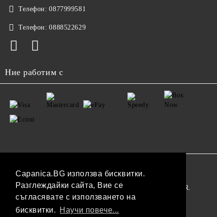
Телефон:
0877999581
Телефон:
0888522629
Ние работим с
GDPR
Capanica.BG използва бисквитки.
Разглеждайки сайта, Вие се
Нашият онлайн магазин е 100% съобразен с GDPR.
съгласявате с използването на
Прочетете нашата политика
бисквитки.
Научи повече...