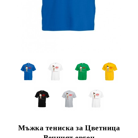
Мъжка тениска за Цветница
Вечният ерген