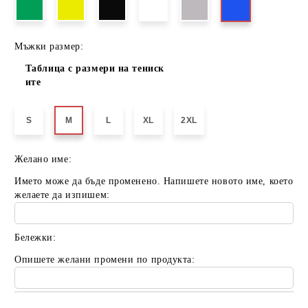
Мъжки размер:
Таблица с размери на тениск
ите
S
M
L
XL
2XL
Желано име:
Името може да бъде променено. Напишете новото име, което
желаете да изпишем:
Бележки:
Опишете желани промени по продукта: