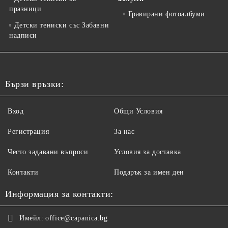
празници
Гравирани фотоалбуми
Детски тениски със Забавни
надписи
Бързи връзки:
Вход
Общи Условия
Регистрация
За нас
Често задавани въпроси
Условия за доставка
Контакти
Подарък за имен ден
Информация за контакти:
Имейл:
office@capanica.bg