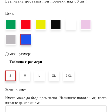
Безплатна доставка при поръчки над 80 лв !
Цвят:
Дамски размер:
Таблица с размери
S
M
L
XL
2XL
Желано име:
Името може да бъде променено. Напишете новото име, което
желаете да изпишем: