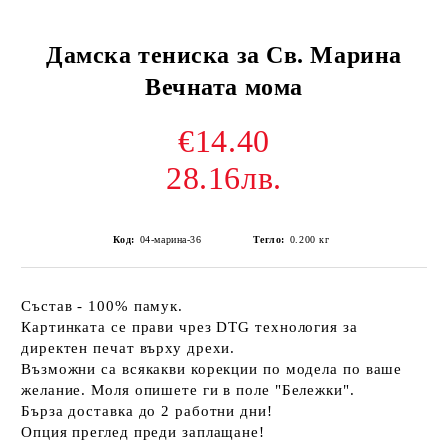
Дамска тениска за Св. Марина
Вечната мома
€14.40
28.16лв.
Код:
04-марина-36
Тегло:
0.200
кг
Състав - 100% памук.
Картинката се прави чрез DTG технология за
директен печат върху дрехи.
Възможни са всякакви корекции по модела по ваше
желание. Моля опишете ги в поле "Бележки".
Бърза доставка до 2 работни дни!
Опция преглед преди заплащане!