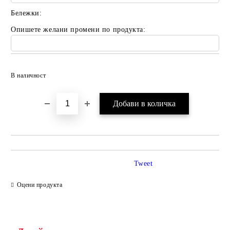
Бележки:
Опишете желани промени по продукта:
Добави в желани
В наличност
Tweet
Оцени продукта