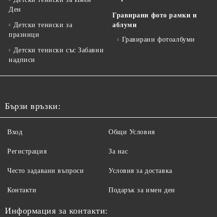
Ден
Гравирани фото рамки и
Детски тениски за
аблуми
празници
Гравирани фотоалбуми
Детски тениски със Забавни
надписи
Бързи връзки:
Вход
Общи Условия
Регистрация
За нас
Често задавани въпроси
Условия за доставка
Контакти
Подарък за имен ден
Информация за контакти: