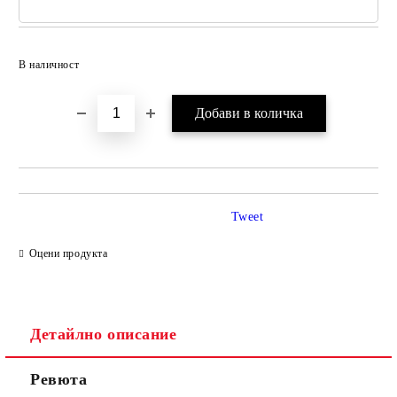
Добави в желани
В наличност
Tweet
Оцени продукта
Детайлно описание
Ревюта