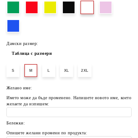
Дамски размер:
Таблица с размери
S
M
L
XL
2XL
Желано име:
Името може да бъде променено. Напишете новото име, което
желаете да изпишем:
Бележки:
Опишете желани промени по продукта: