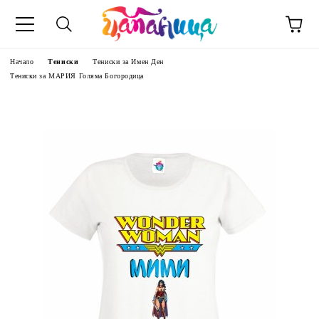
Начало
Тениски
Тениски за Имен Ден
Тениски за МАРИЯ Голяма Богородица