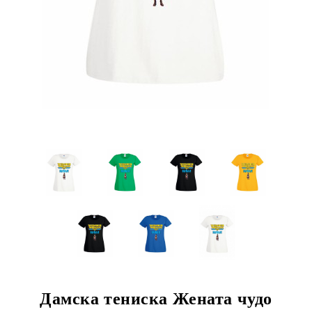
Дамска тениска Жената чудо