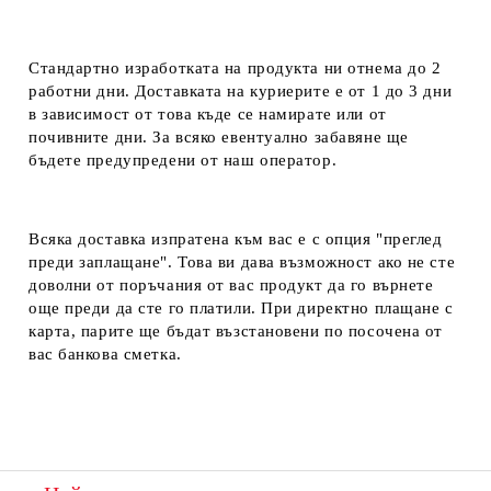
Стандартно изработката на продукта ни отнема до 2
работни дни. Доставката на куриерите е от 1 до 3 дни
в зависимост от това къде се намирате или от
почивните дни. За всяко евентуално забавяне ще
бъдете предупредени от наш оператор.
Всяка доставка изпратена към вас е с опция "преглед
преди заплащане". Това ви дава възможност ако не сте
доволни от поръчания от вас продукт да го върнете
още преди да сте го платили. При директно плащане с
карта, парите ще бъдат възстановени по посочена от
вас банкова сметка.