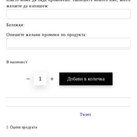
желаете да изпишем:
Бележки:
Опишете желани промени по продукта:
Добави в желани
В наличност
Tweet
Оцени продукта