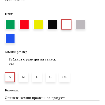
Цвят:
Мъжки размер:
Таблица с размери на тениск
ите
S
M
L
XL
2XL
Бележки:
Опишете желани промени по продукта: