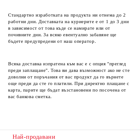
Стандартно изработката на продукта ни отнема до 2
работни дни. Доставката на куриерите е от 1 до 3 дни
в зависимост от това къде се намирате или от
почивните дни. За всяко евентуално забавяне ще
бъдете предупредени от наш оператор.
Всяка доставка изпратена към вас е с опция "преглед
преди заплащане". Това ви дава възможност ако не сте
доволни от поръчания от вас продукт да го върнете
още преди да сте го платили. При директно плащане с
карта, парите ще бъдат възстановени по посочена от
вас банкова сметка.
Най-продавани