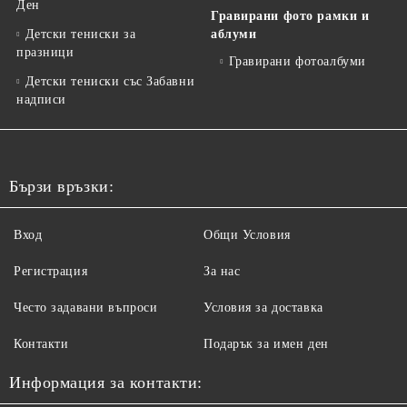
Ден
Гравирани фото рамки и
Детски тениски за
аблуми
празници
Гравирани фотоалбуми
Детски тениски със Забавни
надписи
Бързи връзки:
Вход
Общи Условия
Регистрация
За нас
Често задавани въпроси
Условия за доставка
Контакти
Подарък за имен ден
Информация за контакти: