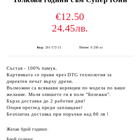
€12.50
24.45лв.
Код:
201-172-21
Тегло:
0.200
кг
Състав - 100% памук.
Картинката се прави чрез DTG технология за
директен печат върху дрехи.
Възможни са всякакви корекции по модела по ваше
желание. Моля опишете ги в поле "Бележки".
Бърза доставка до 2 работни дни!
Опция преглед преди заплащане!
Безплатна доставка при поръчки над 80 лв !
Желан брой години:
Брой години