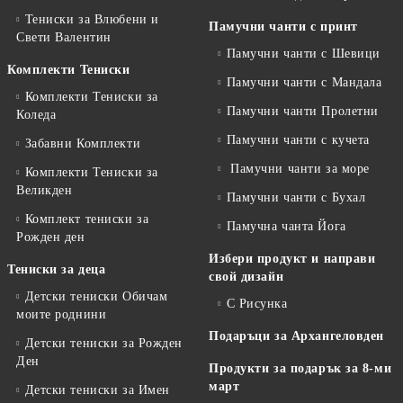
Тениски за Влюбени и
Памучни чанти с принт
Свети Валентин
Памучни чанти с Шевици
Комплекти Тениски
Памучни чанти с Мандала
Комплекти Тениски за
Памучни чанти Пролетни
Коледа
Памучни чанти с кучета
Забавни Комплекти
Памучни чанти за море
Комплекти Тениски за
Великден
Памучни чанти с Бухал
Комплект тениски за
Памучна чанта Йога
Рожден ден
Избери продукт и направи
Тениски за деца
свой дизайн
Детски тениски Обичам
С Рисунка
моите роднини
Подаръци за Архангеловден
Детски тениски за Рожден
Ден
Продукти за подарък за 8-ми
март
Детски тениски за Имен